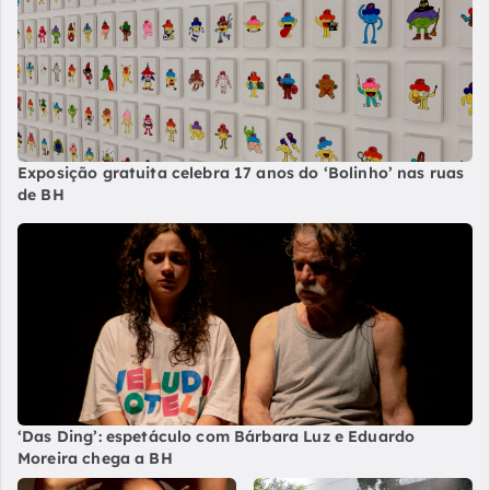
Exposição gratuita celebra 17 anos do ‘Bolinho’ nas ruas
de BH
‘Das Ding’: espetáculo com Bárbara Luz e Eduardo
Moreira chega a BH