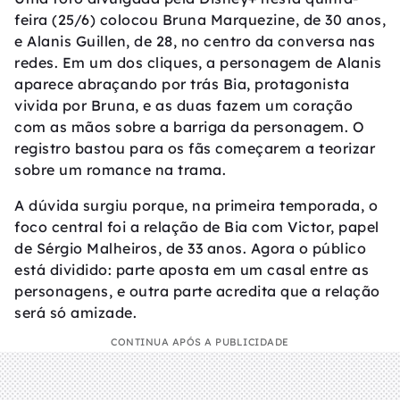
feira (25/6) colocou Bruna Marquezine, de 30 anos,
e Alanis Guillen, de 28, no centro da conversa nas
redes. Em um dos cliques, a personagem de Alanis
aparece abraçando por trás Bia, protagonista
vivida por Bruna, e as duas fazem um coração
com as mãos sobre a barriga da personagem. O
registro bastou para os fãs começarem a teorizar
sobre um romance na trama.
A dúvida surgiu porque, na primeira temporada, o
foco central foi a relação de Bia com Victor, papel
de Sérgio Malheiros, de 33 anos. Agora o público
está dividido: parte aposta em um casal entre as
personagens, e outra parte acredita que a relação
será só amizade.
CONTINUA APÓS A PUBLICIDADE