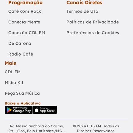
Programação
Canais Diretos
Café com Rock
Termos de Uso
Conecta Mente
Políticas de Privacidade
Conexão CDL FM
Preferências de Cookies
De Carona
Rádio Café
Mais
CDL FM
Mídia Kit
Peça Sua Música
Baixe o Aplicativo
Av. Nossa Senhora do Carmo,
© 2024 CDL-FM. Todos os
99 – Sion, Belo Horizonte/MG –
Direitos Reservados.