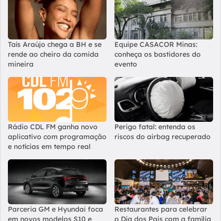
Taís Araújo chega a BH e se
Equipe CASACOR Minas:
rende ao cheiro da comida
conheça os bastidores do
mineira
evento
Rádio CDL FM ganha novo
Perigo fatal: entenda os
aplicativo com programação
riscos do airbag recuperado
e notícias em tempo real
Parceria GM e Hyundai foca
Restaurantes para celebrar
em novos modelos S10 e
o Dia dos Pais com a família