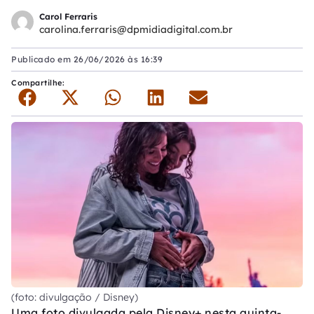
Carol Ferraris
carolina.ferraris@dpmidiadigital.com.br
Publicado em
26/06/2026 às 16:39
Compartilhe:
(foto: divulgação / Disney)
Uma foto divulgada pela Disney+ nesta quinta-