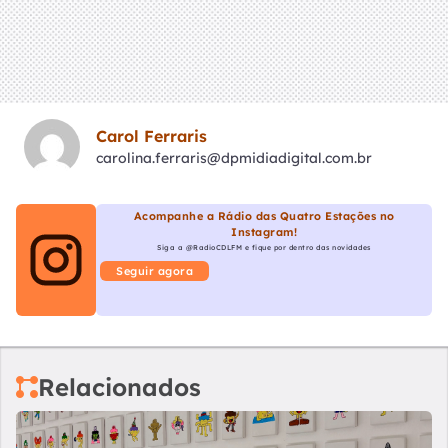
Carol Ferraris
carolina.ferraris@dpmidiadigital.com.br
Acompanhe a Rádio das Quatro Estações no
Instagram!
Siga a @RadioCDLFM e fique por dentro das novidades
Seguir agora
Relacionados