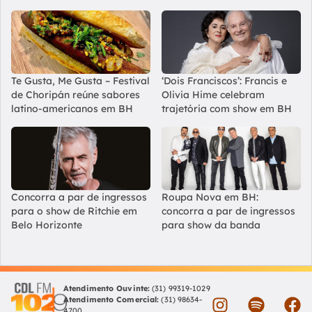
Te Gusta, Me Gusta – Festival
‘Dois Franciscos’: Francis e
de Choripán reúne sabores
Olivia Hime celebram
latino-americanos em BH
trajetória com show em BH
Concorra a par de ingressos
Roupa Nova em BH:
para o show de Ritchie em
concorra a par de ingressos
Belo Horizonte
para show da banda
Atendimento Ouvinte:
(31) 99319-1029
Atendimento Comercial:
(31) 98634-
4700