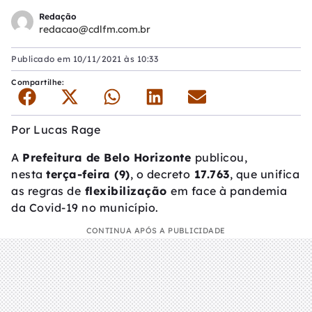
Redação
redacao@cdlfm.com.br
Publicado em
10/11/2021 às 10:33
Compartilhe:
Por
Lucas Rage
A
Prefeitura de Belo Horizonte
publicou,
nesta
terça-feira (9)
, o decreto
17.763
, que unifica
as regras de
flexibilização
em face à pandemia
da Covid-19 no município.
CONTINUA APÓS A PUBLICIDADE