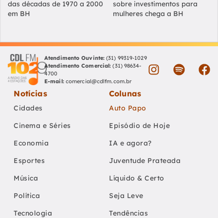
das décadas de 1970 a 2000
sobre investimentos para
em BH
mulheres chega a BH
Atendimento Ouvinte:
(31) 99319-1029
Atendimento Comercial:
(31) 98634-
4700
E-mail:
comercial@cdlfm.com.br
Notícias
Colunas
Cidades
Auto Papo
Cinema e Séries
Episódio de Hoje
Economia
IA e agora?
Esportes
Juventude Prateada
Música
Líquido & Certo
Política
Seja Leve
Tecnologia
Tendências