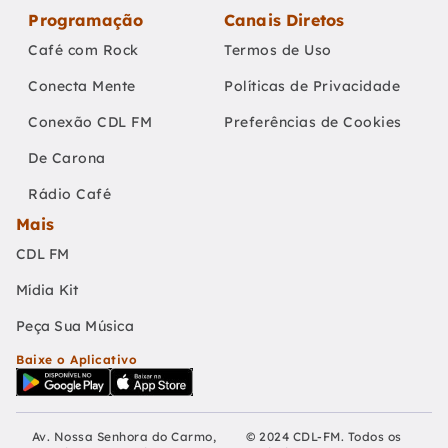
Programação
Canais Diretos
Café com Rock
Termos de Uso
Conecta Mente
Políticas de Privacidade
Conexão CDL FM
Preferências de Cookies
De Carona
Rádio Café
Mais
CDL FM
Mídia Kit
Peça Sua Música
Baixe o Aplicativo
Av. Nossa Senhora do Carmo,
© 2024 CDL-FM. Todos os