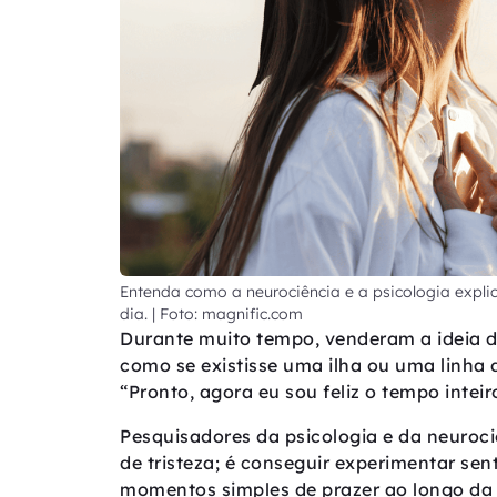
Entenda como a neurociência e a psicologia expl
dia. | Foto: magnific.com
Durante muito tempo, venderam a ideia d
como se existisse uma ilha ou uma linha 
“Pronto, agora eu sou feliz o tempo inteir
Pesquisadores da psicologia e da neuroci
de tristeza; é conseguir experimentar sent
momentos simples de prazer ao longo da v