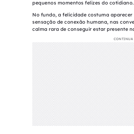
pequenos momentos felizes do cotidiano.
No fundo, a felicidade costuma aparece
sensação de conexão humana, nas convers
calma rara de conseguir estar presente no
CONTINUA 