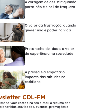
A coragem de desistir: quando
parar não é sinal de fraqueza
O valor da frustração: quando
querer não é poder na vida
Preconceito de idade: o valor
da experiência na sociedade
A pressa e a empatia: o
impacto das atitudes no
cotidiano
sletter CDL-FM
emana você recebe no seu e-mail o resumo das
ais notícias, novidades, eventos, promoções e