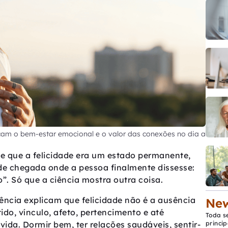
icam o bem-estar emocional e o valor das conexões no dia a
e que a felicidade era um estado permanente,
de chegada onde a pessoa finalmente dissesse:
o”. Só que a ciência mostra outra coisa.
ência explicam que felicidade não é a ausência
New
ido, vínculo, afeto, pertencimento e até
Toda s
ida. Dormir bem, ter relações saudáveis, sentir-
princip