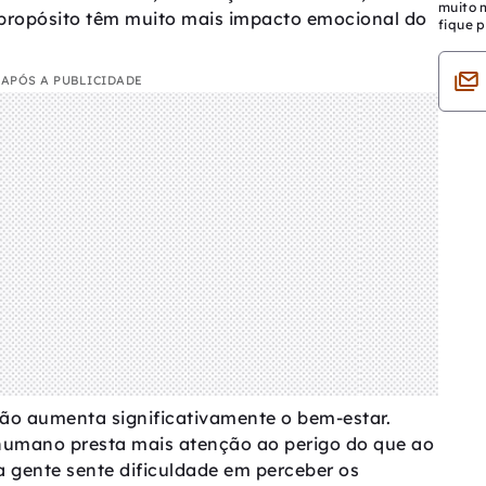
muito 
m propósito têm muito mais impacto emocional do
fique p
APÓS A PUBLICIDADE
não aumenta significativamente o bem-estar.
 humano presta mais atenção ao perigo do que ao
a gente sente dificuldade em perceber os