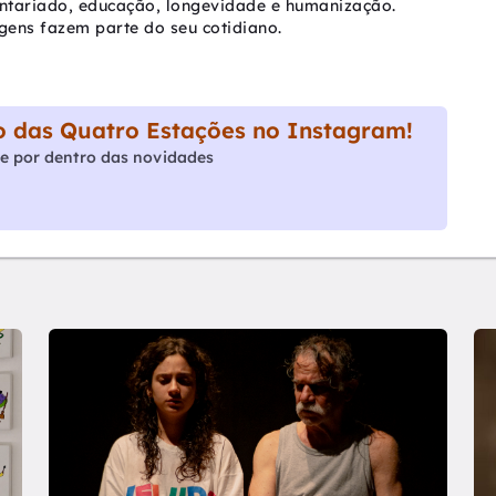
untariado, educação, longevidade e humanização.
agens fazem parte do seu cotidiano.
 das Quatro Estações no Instagram!
e por dentro das novidades