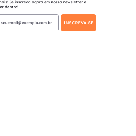
mais! Se inscreva agora em nossa newsletter e
or dentro!