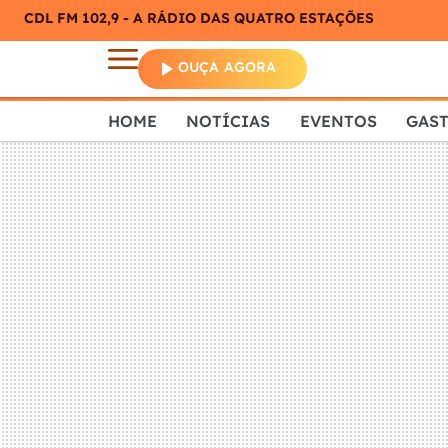
CDL FM 102,9 - A RÁDIO DAS QUATRO ESTAÇÕES
OUÇA AGORA
HOME
NOTÍCIAS
EVENTOS
GAS