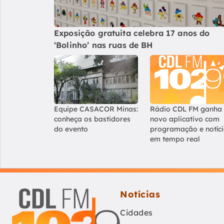
Exposição gratuita celebra 17 anos do
‘Bolinho’ nas ruas de BH
Equipe CASACOR Minas:
Rádio CDL FM ganha
conheça os bastidores
novo aplicativo com
do evento
programação e notíc
em tempo real
Notícias
Cidades