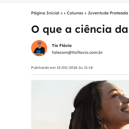
Página Inicial
>
Colunas
>
Juventude Prateada
O que a ciência da
Tio Flávio
falecom@tioflavio.com.br
Publicado em
15/05/2026 às 11:18