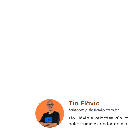
Tio Flávio
falecom@tioflavio.com.br
Tio Flávio é Relações Públic
palestrante e criador do mo