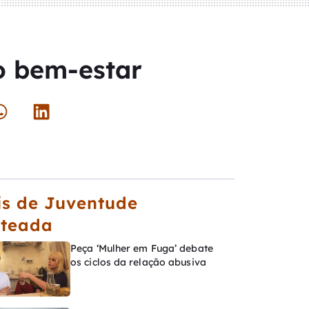
 o bem-estar
s de Juventude
ateada
Peça ‘Mulher em Fuga’ debate
os ciclos da relação abusiva