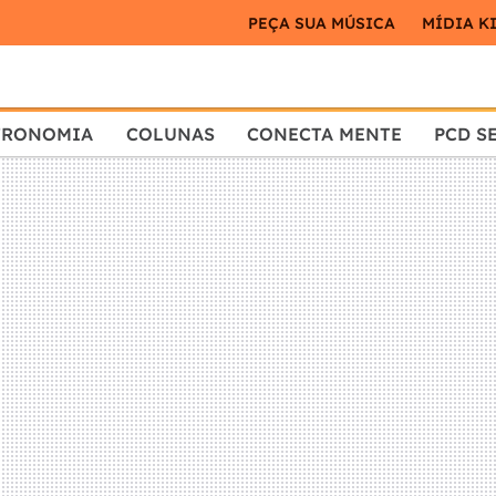
PEÇA SUA MÚSICA
MÍDIA K
TRONOMIA
COLUNAS
CONECTA MENTE
PCD S