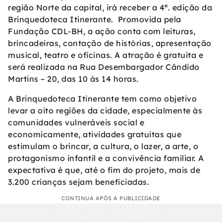
região Norte da capital, irá receber a 4ª. edição da
Brinquedoteca Itinerante. Promovida pela
Fundação CDL-BH, a ação conta com leituras,
brincadeiras, contação de histórias, apresentação
musical, teatro e oficinas. A atração é gratuita e
será realizada na Rua Desembargador Cândido
Martins – 20, das 10 às 14 horas.
A Brinquedoteca Itinerante tem como objetivo
levar a oito regiões da cidade, especialmente às
comunidades vulneráveis social e
economicamente, atividades gratuitas que
estimulam o brincar, a cultura, o lazer, a arte, o
protagonismo infantil e a convivência familiar. A
expectativa é que, até o fim do projeto, mais de
3.200 crianças sejam beneficiadas.
CONTINUA APÓS A PUBLICIDADE