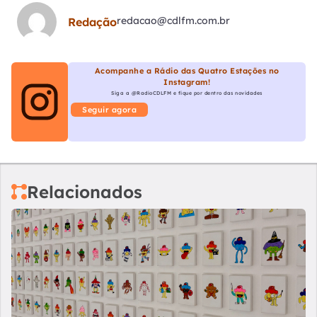
redacao@cdlfm.com.br
Redação
Acompanhe a Rádio das Quatro Estações no
Instagram!
Siga a @RadioCDLFM e fique por dentro das novidades
Seguir agora
Relacionados