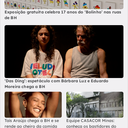
Exposição gratuita celebra 17 anos do ‘Bolinho’ nas ruas
de BH
‘Das Ding’: espetáculo com Bárbara Luz e Eduardo
Moreira chega a BH
Taís Araújo chega a BH e se
Equipe CASACOR Minas:
rende ao cheiro da comida
conheça os bastidores do