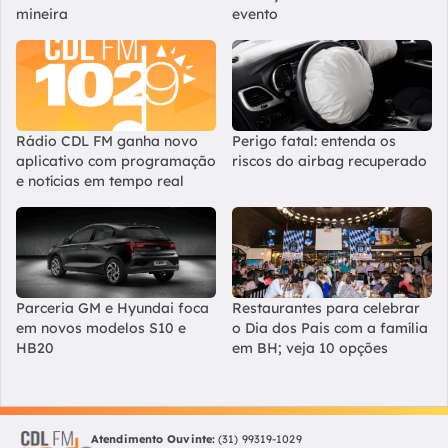
mineira
evento
Rádio CDL FM ganha novo
Perigo fatal: entenda os
aplicativo com programação
riscos do airbag recuperado
e notícias em tempo real
Parceria GM e Hyundai foca
Restaurantes para celebrar
em novos modelos S10 e
o Dia dos Pais com a família
HB20
em BH; veja 10 opções
Atendimento Ouvinte:
(31) 99319-1029