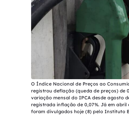
O Índice Nacional de Preços ao Consumido
registrou deflação (queda de preços) de 
variação mensal do IPCA desde agosto de
registrada inflação de 0,07%. Já em abril
foram divulgados hoje (8) pelo Instituto B