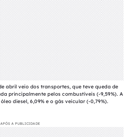
de abril veio dos transportes, que teve queda de
da principalmente pelos combustíveis (-9,59%). A
óleo diesel, 6,09% e o gás veicular (-0,79%).
APÓS A PUBLICIDADE