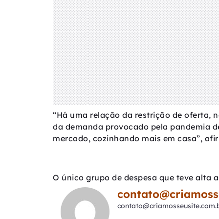
“Há uma relação da restrição de oferta, 
da demanda provocado pela pandemia de 
mercado, cozinhando mais em casa”, afir
O único grupo de despesa que teve alta a
contato@criamoss
contato@criamosseusite.com.