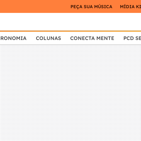
PEÇA SUA MÚSICA
MÍDIA K
TRONOMIA
COLUNAS
CONECTA MENTE
PCD S