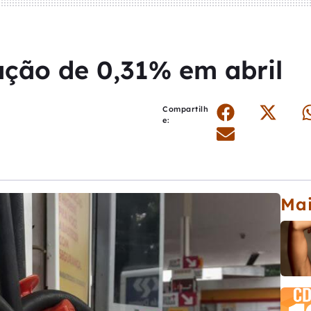
ação de 0,31% em abril
Compartilh
e:
Mai