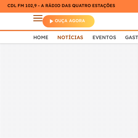
CDL FM 102,9 - A RÁDIO DAS QUATRO ESTAÇÕES
OUÇA AGORA
HOME
NOTÍCIAS
EVENTOS
GAS