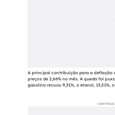
A principal contribuição para a deflação 
preços de 2,66% no mês. A queda foi puxa
gasolina recuou 9,31%, o etanol, 13,51%, o 
CONTINUA 