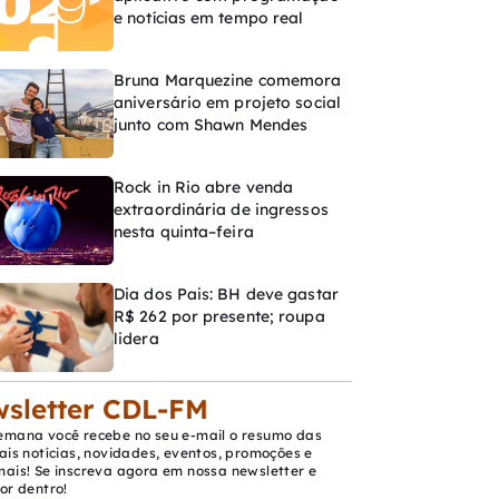
e notícias em tempo real
Bruna Marquezine comemora
aniversário em projeto social
junto com Shawn Mendes
Rock in Rio abre venda
extraordinária de ingressos
nesta quinta–feira
Dia dos Pais: BH deve gastar
R$ 262 por presente; roupa
lidera
sletter CDL-FM
emana você recebe no seu e-mail o resumo das
ais notícias, novidades, eventos, promoções e
mais! Se inscreva agora em nossa newsletter e
or dentro!