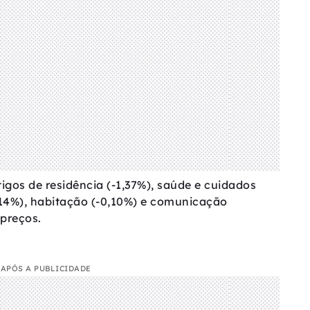
igos de residência (-1,37%), saúde e cuidados
,14%), habitação (-0,10%) e comunicação
preços.
APÓS A PUBLICIDADE