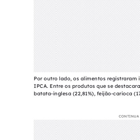
Por outro lado, os alimentos registraram
IPCA. Entre os produtos que se destacara
batata-inglesa (22,81%), feijão-carioca (17
CONTINUA 