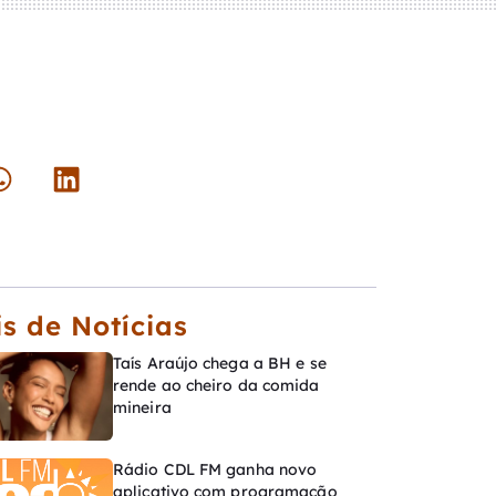
s de Notícias
Taís Araújo chega a BH e se
rende ao cheiro da comida
mineira
Rádio CDL FM ganha novo
aplicativo com programação