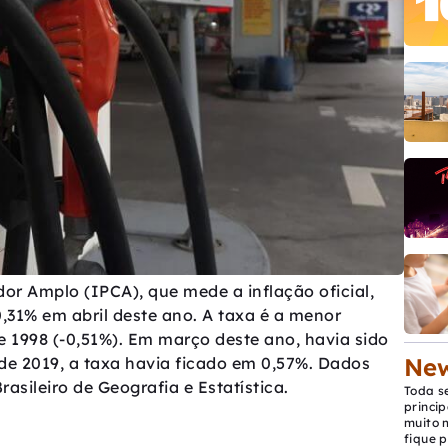
r Amplo (IPCA), que mede a inflação oficial,
0,31% em abril deste ano. A taxa é a menor
 1998 (-0,51%). Em março deste ano, havia sido
New
 de 2019, a taxa havia ficado em 0,57%. Dados
rasileiro de Geografia e Estatística.
Toda s
princip
muito 
fique p