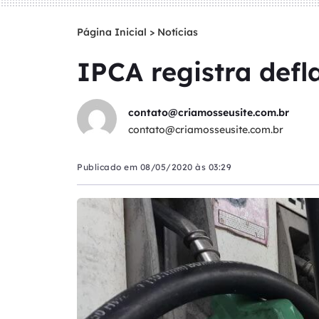
Página Inicial
>
Notícias
IPCA registra defl
contato@criamosseusite.com.br
contato@criamosseusite.com.br
Publicado em
08/05/2020 às 03:29