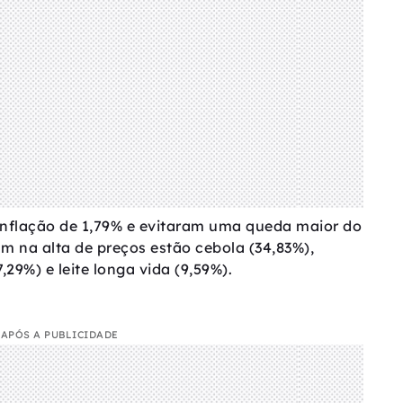
 inflação de 1,79% e evitaram uma queda maior do
m na alta de preços estão cebola (34,83%),
,29%) e leite longa vida (9,59%).
APÓS A PUBLICIDADE