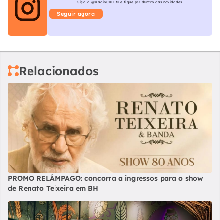
Siga a @RadioCDLFM e fique por dentro das novidades
Seguir agora
Relacionados
PROMO RELÂMPAGO: concorra a ingressos para o show
de Renato Teixeira em BH