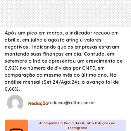
Após um pico em março, o indicador recuou em
abril e, em julho e agosto atingiu valores
negativos, indicando que as empresas estavam
mantendo suas finanças em dia. Contudo, em
setembro o índice apresentou um crescimento de
0,92% no número de dívidas por CNPJ, em
comparação ao mesmo mês do último ano. Na
análise mensal (Set.24/Ago.24), o avanço foi de
0,88%.
redacao@cdlfm.com.br
Redação
Acompanhe a Rádio das Quatro Estações no
Instagram!