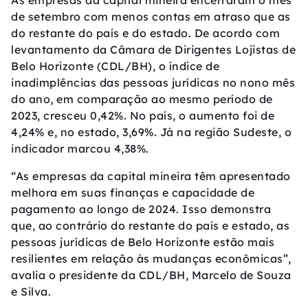
As empresas da capital mineira encerraram o mês
de setembro com menos contas em atraso que as
do restante do país e do estado. De acordo com
levantamento da Câmara de Dirigentes Lojistas de
Belo Horizonte (CDL/BH), o índice de
inadimplências das pessoas jurídicas no nono mês
do ano, em comparação ao mesmo período de
2023, cresceu 0,42%. No país, o aumento foi de
4,24% e, no estado, 3,69%. Já na região Sudeste, o
indicador marcou 4,38%.
“As empresas da capital mineira têm apresentado
melhora em suas finanças e capacidade de
pagamento ao longo de 2024. Isso demonstra
que, ao contrário do restante do país e estado, as
pessoas jurídicas de Belo Horizonte estão mais
resilientes em relação às mudanças econômicas”,
avalia o presidente da CDL/BH, Marcelo de Souza
e Silva.