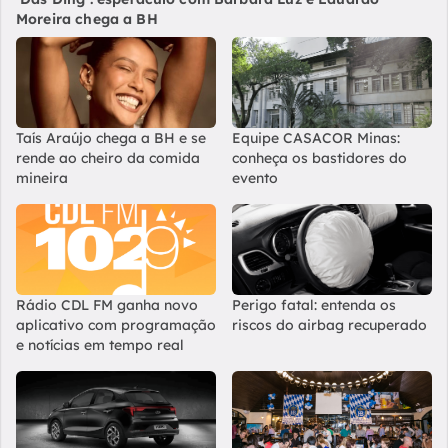
Moreira chega a BH
Taís Araújo chega a BH e se
Equipe CASACOR Minas:
rende ao cheiro da comida
conheça os bastidores do
mineira
evento
Rádio CDL FM ganha novo
Perigo fatal: entenda os
aplicativo com programação
riscos do airbag recuperado
e notícias em tempo real