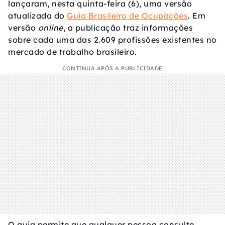
lançaram, nesta quinta-feira (6), uma versão
atualizada do
Guia Brasileiro de Ocupações
. Em
versão
online
, a publicação traz informações
sobre cada uma das 2.609 profissões existentes no
mercado de trabalho brasileiro.
CONTINUA APÓS A PUBLICIDADE
O guia permite que qualquer pessoa consulte