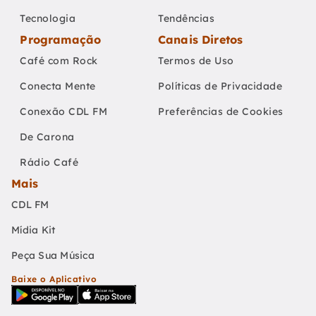
Tecnologia
Tendências
Programação
Canais Diretos
Café com Rock
Termos de Uso
Conecta Mente
Políticas de Privacidade
Conexão CDL FM
Preferências de Cookies
De Carona
Rádio Café
Mais
CDL FM
Mídia Kit
Peça Sua Música
Baixe o Aplicativo