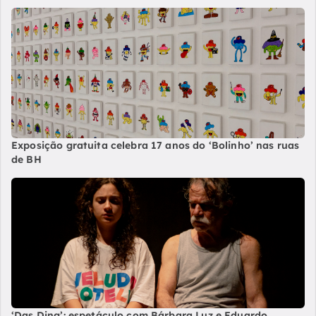
Exposição gratuita celebra 17 anos do ‘Bolinho’ nas ruas
de BH
‘Das Ding’: espetáculo com Bárbara Luz e Eduardo