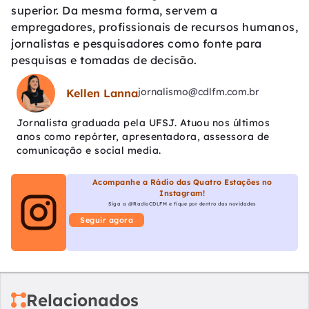
superior. Da mesma forma, servem a
empregadores, profissionais de recursos humanos,
jornalistas e pesquisadores como fonte para
pesquisas e tomadas de decisão.
jornalismo@cdlfm.com.br
Kellen Lanna
Jornalista graduada pela UFSJ. Atuou nos últimos
anos como repórter, apresentadora, assessora de
comunicação e social media.
Acompanhe a Rádio das Quatro Estações no
Instagram!
Siga a @RadioCDLFM e fique por dentro das novidades
Seguir agora
Relacionados