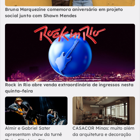
Bruna Marquezine comemora aniversário em projeto
social junto com Shawn Mendes
Rock in Rio abre venda extraordinária de ingressos nesta
quinta–feira
Almir e Gabriel Sater
CASACOR Minas: muito além
apresentam show da turnê
da arquitetura e decoração