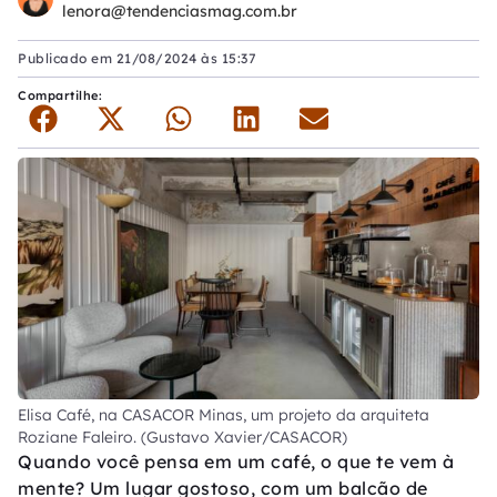
lenora@tendenciasmag.com.br
Publicado em
21/08/2024 às 15:37
Compartilhe:
Elisa Café, na CASACOR Minas, um projeto da arquiteta
Roziane Faleiro. (Gustavo Xavier/CASACOR)
Quando você pensa em um café, o que te vem à
mente? Um lugar gostoso, com um balcão de