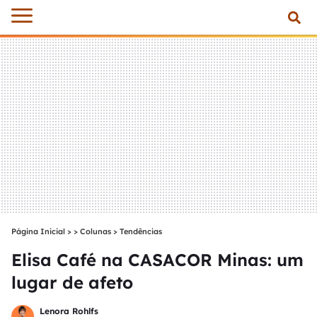
Página Inicial
>
Colunas
>
Tendências
Elisa Café na CASACOR Minas: um
lugar de afeto
Lenora Rohlfs