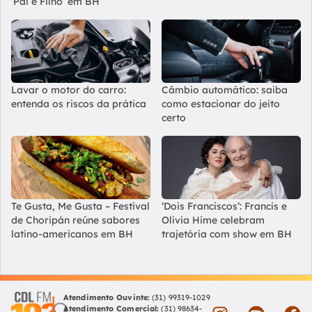
‘Pai e Filho’ em BH
Lavar o motor do carro:
Câmbio automático: saiba
entenda os riscos da prática
como estacionar do jeito
certo
Te Gusta, Me Gusta – Festival
‘Dois Franciscos’: Francis e
de Choripán reúne sabores
Olivia Hime celebram
latino-americanos em BH
trajetória com show em BH
Atendimento Ouvinte:
(31) 99319-1029
Atendimento Comercial:
(31) 98634-