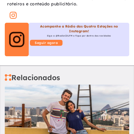
roteiros e conteúdo publicitário.
Acompanhe a Rádio das Quatro Estações no
Instagram!
Siga a @RadioCDLFM e fique por dentro das novidades
Seguir agora
Relacionados