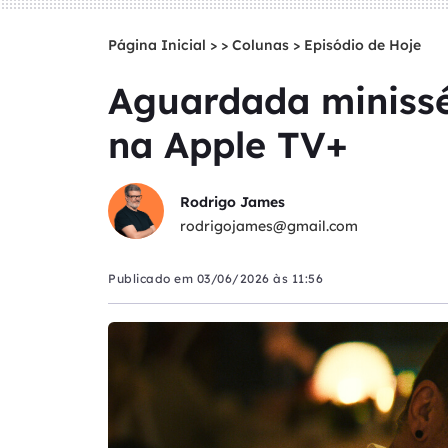
Página Inicial
>
Colunas
>
Episódio de Hoje
Aguardada minissé
na Apple TV+
Rodrigo James
rodrigojames@gmail.com
Publicado em
03/06/2026 às 11:56