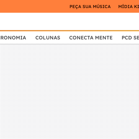
PEÇA SUA MÚSICA
MÍDIA K
TRONOMIA
COLUNAS
CONECTA MENTE
PCD S