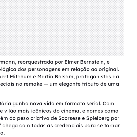
rrmann, reorquestrada por Elmer Bernstein, e
ológica dos personagens em relação ao original.
ert Mitchum e Martin Balsam, protagonistas da
peciais no remake — um elegante tributo de uma
stória ganha nova vida em formato serial. Com
e vilão mais icônicos do cinema, e nomes como
ém do peso criativo de Scorsese e Spielberg por
 chega com todas as credenciais para se tornar
o.