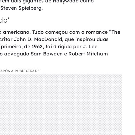
 tem dois gigantes de Hollywood como
 Steven Spielberg.
do’
ema americano. Tudo começou com o romance “The
critor John D. MacDonald, que inspirou duas
imeira, de 1962, foi dirigida por J. Lee
 o advogado Sam Bowden e Robert Mitchum
APÓS A PUBLICIDADE