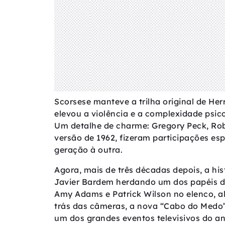
Scorsese manteve a trilha original de He
elevou a violência e a complexidade psic
Um detalhe de charme: Gregory Peck, Rob
versão de 1962, fizeram participações es
geração à outra.
Agora, mais de três décadas depois, a hi
Javier Bardem herdando um dos papéis d
Amy Adams e Patrick Wilson no elenco, al
trás das câmeras, a nova “Cabo do Medo”
um dos grandes eventos televisivos do an