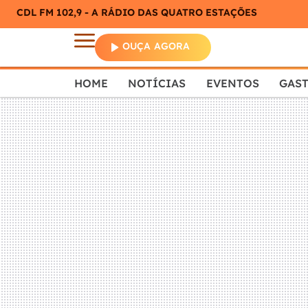
CDL FM 102,9 - A RÁDIO DAS QUATRO ESTAÇÕES
OUÇA AGORA
HOME
NOTÍCIAS
EVENTOS
GAS