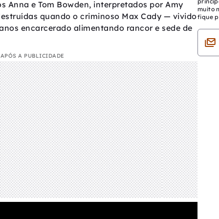
princip
s Anna e Tom Bowden, interpretados por Amy
muito 
 destruídas quando o criminoso Max Cady — vivido
fique p
 anos encarcerado alimentando rancor e sede de
APÓS A PUBLICIDADE