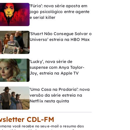
‘Fúria’: nova série aposta em
jogo psicológico entre agente
e serial killer
‘Stuart Não Consegue Salvar o
Universo’ estreia na HBO Max
‘Lucky’, nova série de
suspense com Anya Taylor-
Joy, estreia na Apple TV
‘Uma Casa na Pradaria’: nova
versão da série estreia na
Netflix nesta quinta
sletter CDL-FM
emana você recebe no seu e-mail o resumo das