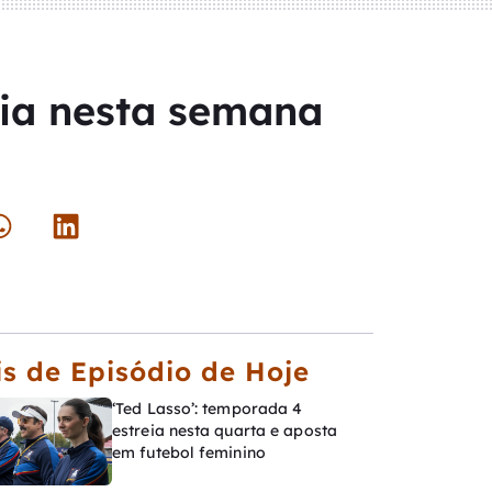
eia nesta semana
s de Episódio de Hoje
‘Ted Lasso’: temporada 4
estreia nesta quarta e aposta
em futebol feminino