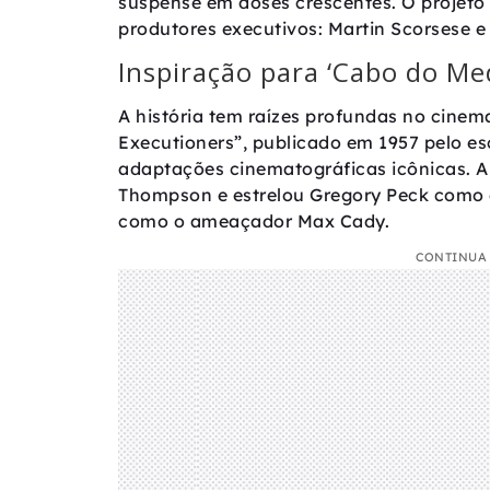
suspense em doses crescentes. O projeto
produtores executivos: Martin Scorsese e
Inspiração para ‘Cabo do Me
A história tem raízes profundas no cin
Executioners”, publicado em 1957 pelo es
adaptações cinematográficas icônicas. A pr
Thompson e estrelou Gregory Peck como
como o ameaçador Max Cady.
CONTINUA 