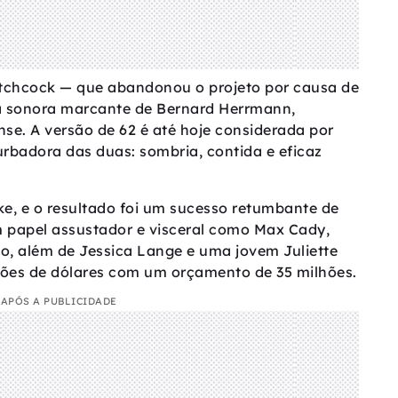
itchcock — que abandonou o projeto por causa de
ha sonora marcante de Bernard Herrmann,
se. A versão de 62 é até hoje considerada por
urbadora das duas: sombria, contida e eficaz
e, e o resultado foi um sucesso retumbante de
m papel assustador e visceral como Max Cady,
, além de Jessica Lange e uma jovem Juliette
lhões de dólares com um orçamento de 35 milhões.
APÓS A PUBLICIDADE