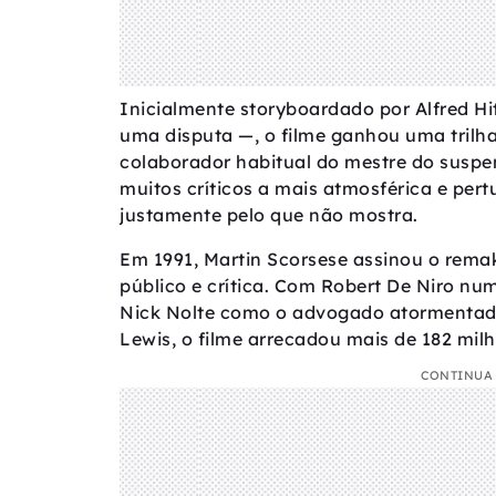
Inicialmente storyboardado por Alfred H
uma disputa —, o filme ganhou uma tril
colaborador habitual do mestre do suspen
muitos críticos a mais atmosférica e pert
justamente pelo que não mostra.
Em 1991, Martin Scorsese assinou o remak
público e crítica. Com Robert De Niro nu
Nick Nolte como o advogado atormentado
Lewis, o filme arrecadou mais de 182 mi
CONTINUA 