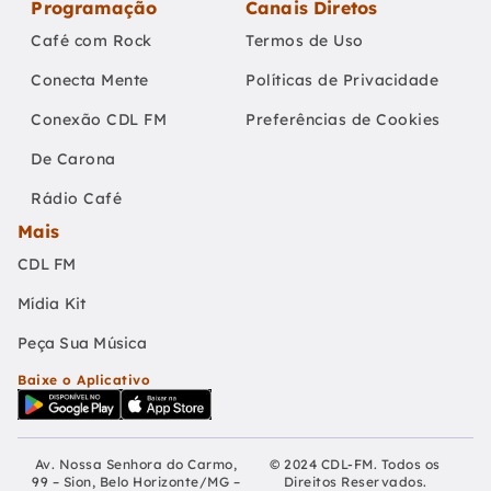
Programação
Canais Diretos
Café com Rock
Termos de Uso
Conecta Mente
Políticas de Privacidade
Conexão CDL FM
Preferências de Cookies
De Carona
Rádio Café
Mais
CDL FM
Mídia Kit
Peça Sua Música
Baixe o Aplicativo
Av. Nossa Senhora do Carmo,
© 2024 CDL-FM. Todos os
99 – Sion, Belo Horizonte/MG –
Direitos Reservados.