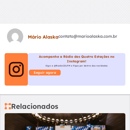
contato@marioalaska.com.br
Mário Alaska
Acompanhe a Rádio das Quatro Estações no
Instagram!
Siga a @RadioCDLFM e fique por dentro das novidades
Seguir agora
Relacionados