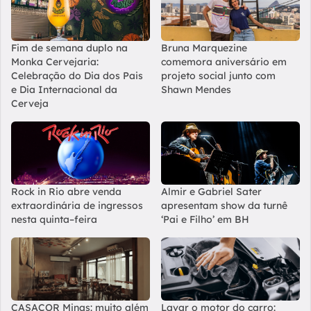
Fim de semana duplo na
Bruna Marquezine
Monka Cervejaria:
comemora aniversário em
Celebração do Dia dos Pais
projeto social junto com
e Dia Internacional da
Shawn Mendes
Cerveja
Rock in Rio abre venda
Almir e Gabriel Sater
extraordinária de ingressos
apresentam show da turnê
nesta quinta–feira
‘Pai e Filho’ em BH
CASACOR Minas: muito além
Lavar o motor do carro: