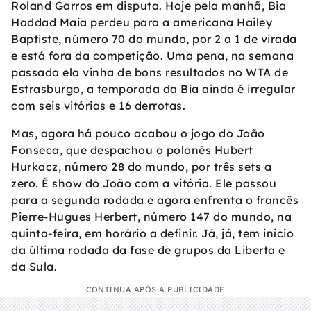
Roland Garros em disputa. Hoje pela manhã, Bia
Haddad Maia perdeu para a americana Hailey
Baptiste, número 70 do mundo, por 2 a 1 de virada
e está fora da competição. Uma pena, na semana
passada ela vinha de bons resultados no WTA de
Estrasburgo, a temporada da Bia ainda é irregular
com seis vitórias e 16 derrotas.
Mas, agora há pouco acabou o jogo do João
Fonseca, que despachou o polonês Hubert
Hurkacz, número 28 do mundo, por três sets a
zero. É show do João com a vitória. Ele passou
para a segunda rodada e agora enfrenta o francês
Pierre-Hugues Herbert, número 147 do mundo, na
quinta-feira, em horário a definir. Já, já, tem início
da última rodada da fase de grupos da Liberta e
da Sula.
CONTINUA APÓS A PUBLICIDADE