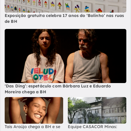
Exposição gratuita celebra 17 anos do ‘Bolinho’ nas ruas
de BH
‘Das Ding’: espetáculo com Bárbara Luz e Eduardo
Moreira chega a BH
Taís Araújo chega a BH e se
Equipe CASACOR Minas: