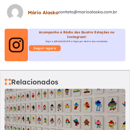
contato@marioalaska.com.br
Mário Alaska
Acompanhe a Rádio das Quatro Estações no
Instagram!
Siga a @RadioCDLFM e fique por dentro das novidades
Seguir agora
Relacionados