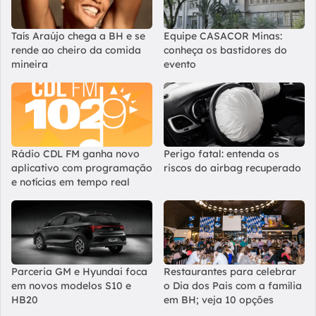
Taís Araújo chega a BH e se
Equipe CASACOR Minas:
rende ao cheiro da comida
conheça os bastidores do
mineira
evento
Rádio CDL FM ganha novo
Perigo fatal: entenda os
aplicativo com programação
riscos do airbag recuperado
e notícias em tempo real
Parceria GM e Hyundai foca
Restaurantes para celebrar
em novos modelos S10 e
o Dia dos Pais com a família
HB20
em BH; veja 10 opções