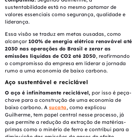
sustentabilidade está no mesmo patamar de
valores essenciais como segurança, qualidade e
liderança.
Essa visão se traduz em metas ousadas, como
alcançar
100% de energia elétrica renovável até
2030 nas operações do Brasil e zerar as
emissões líquidas de CO2 até 2050
, reafirmando
o compromisso da empresa em liderar a jornada
rumo a uma economia de baixo carbono.
Aço sustentável e reciclável
O aço é infinitamente reciclável,
por isso é peça-
chave para a construção de uma economia de
baixo carbono. A
sucata
, como explicou
Guilherme, tem papel central nesse processo, já
que permite a redução da extração de matérias-
primas como o minério de ferro e contribui para a
diminuição das emissões de gases de efeito