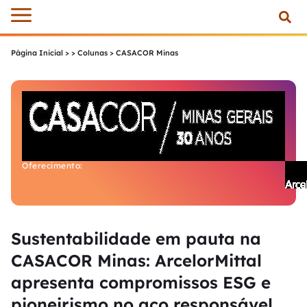
Página Inicial
>
Colunas
>
CASACOR Minas
Oferecimento:
Sustentabilidade em pauta na
CASACOR Minas: ArcelorMittal
apresenta compromissos ESG e
pioneirismo no aço responsável