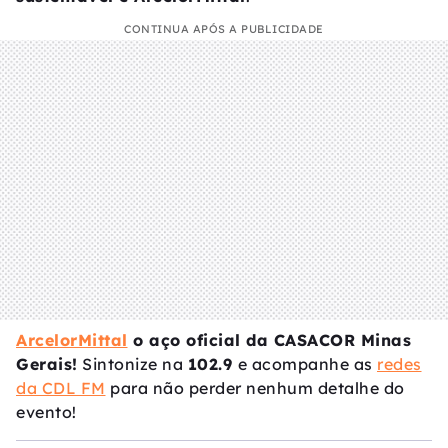
CONTINUA APÓS A PUBLICIDADE
ArcelorMittal
o aço oficial da CASACOR Minas
Gerais!
Sintonize na
102.9
e acompanhe as
redes
da CDL FM
para não perder nenhum detalhe do
evento!