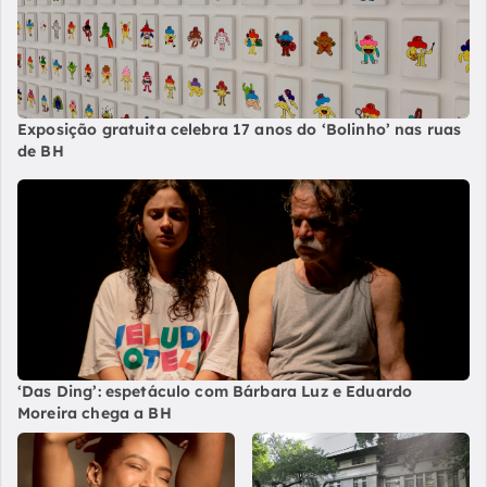
Exposição gratuita celebra 17 anos do ‘Bolinho’ nas ruas
de BH
‘Das Ding’: espetáculo com Bárbara Luz e Eduardo
Moreira chega a BH