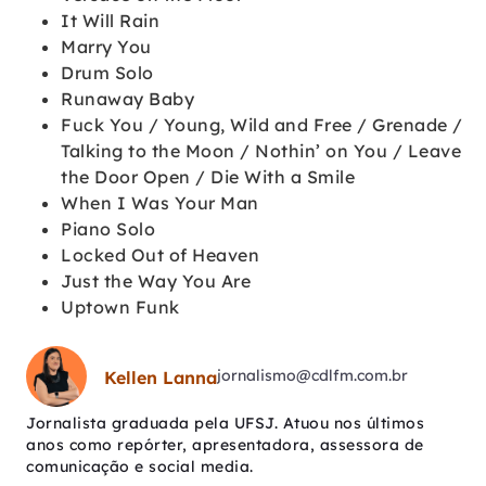
It Will Rain
Marry You
Drum Solo
Runaway Baby
Fuck You / Young, Wild and Free / Grenade /
Talking to the Moon / Nothin’ on You / Leave
the Door Open / Die With a Smile
When I Was Your Man
Piano Solo
Locked Out of Heaven
Just the Way You Are
Uptown Funk
jornalismo@cdlfm.com.br
Kellen Lanna
Jornalista graduada pela UFSJ. Atuou nos últimos
anos como repórter, apresentadora, assessora de
comunicação e social media.