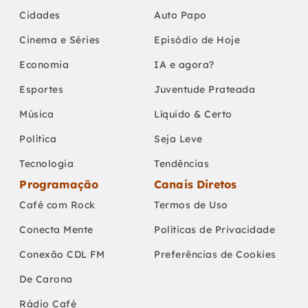
Cidades
Auto Papo
Cinema e Séries
Episódio de Hoje
Economia
IA e agora?
Esportes
Juventude Prateada
Música
Líquido & Certo
Política
Seja Leve
Tecnologia
Tendências
Programação
Canais Diretos
Café com Rock
Termos de Uso
Conecta Mente
Políticas de Privacidade
Conexão CDL FM
Preferências de Cookies
De Carona
Rádio Café