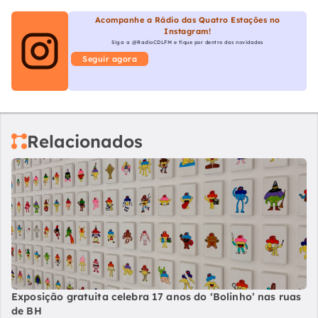
Acompanhe a Rádio das Quatro Estações no
Instagram!
Siga a @RadioCDLFM e fique por dentro das novidades
Seguir agora
Relacionados
Exposição gratuita celebra 17 anos do ‘Bolinho’ nas ruas
de BH