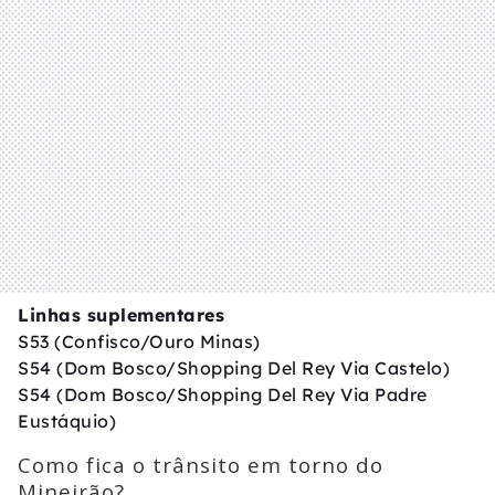
Linhas suplementares
S53 (Confisco/Ouro Minas)
S54 (Dom Bosco/Shopping Del Rey Via Castelo)
S54 (Dom Bosco/Shopping Del Rey Via Padre
Eustáquio)
Como fica o trânsito em torno do
Mineirão?