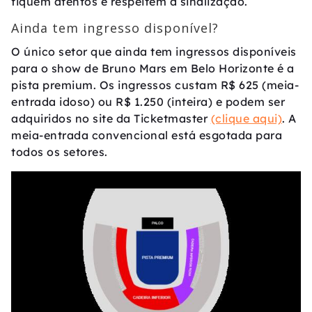
fiquem atentos e respeitem à sinalização.
Ainda tem ingresso disponível?
O único setor que ainda tem ingressos disponíveis
para o show de Bruno Mars em Belo Horizonte é a
pista premium. Os ingressos custam R$ 625 (meia-
entrada idoso) ou R$ 1.250 (inteira) e podem ser
adquiridos no site da Ticketmaster
(clique aqui)
. A
meia-entrada convencional está esgotada para
todos os setores.