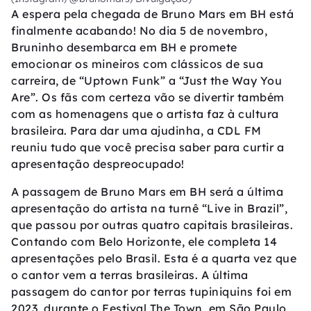
A espera pela chegada de Bruno Mars em BH está
finalmente acabando! No dia 5 de novembro,
Bruninho desembarca em BH e promete
emocionar os mineiros com clássicos de sua
carreira, de “Uptown Funk” a “Just the Way You
Are”. Os fãs com certeza vão se divertir também
com as homenagens que o artista faz à cultura
brasileira. Para dar uma ajudinha, a CDL FM
reuniu tudo que você precisa saber para curtir a
apresentação despreocupado!
A passagem de Bruno Mars em BH será a última
apresentação do artista na turnê “Live in Brazil”,
que passou por outras quatro capitais brasileiras.
Contando com Belo Horizonte, ele completa 14
apresentações pelo Brasil. Esta é a quarta vez que
o cantor vem a terras brasileiras. A última
passagem do cantor por terras tupiniquins foi em
2023, durante o Festival The Town, em São Paulo.