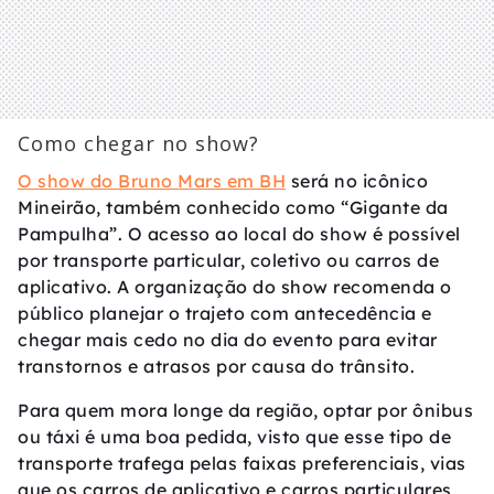
Como chegar no show?
O show do Bruno Mars em BH
será no icônico
Mineirão, também conhecido como “Gigante da
Pampulha”. O acesso ao local do show é possível
por transporte particular, coletivo ou carros de
aplicativo. A organização do show recomenda o
público planejar o trajeto com antecedência e
chegar mais cedo no dia do evento para evitar
transtornos e atrasos por causa do trânsito.
Para quem mora longe da região, optar por ônibus
ou táxi é uma boa pedida, visto que esse tipo de
transporte trafega pelas faixas preferenciais, vias
que os carros de aplicativo e carros particulares,