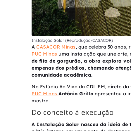
Instalação Solar (Reprodução/CASACOR)
A
CASACOR Minas
, que celebra 30 anos,
PUC Minas
uma instalação que une arte, 
de fita de gorgurão, a obra explora v
empenas dos prédios, chamando atençã
comunidade acadêmica.
No Estúdio Ao Vivo da CDL FM, direto da
PUC Minas
Antônio Grillo
apresentou a i
mostra.
Do conceito à execução
A Instalação Solar nasceu da ideia de