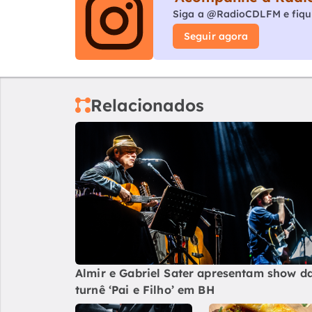
Siga a @RadioCDLFM e fiqu
Seguir agora
Relacionados
Almir e Gabriel Sater apresentam show d
turnê ‘Pai e Filho’ em BH