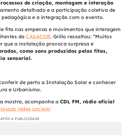
processos de criação, montagem e interação
jamento detalhado e a participação coletiva de
a pedagógica e a integração com o evento.
s de fita nas empenas e movimentos que interagem
itantes da
CASACOR
. Grillo ressaltou: “Muitos
r que a instalação provoca surpresa e
rados, como sons produzidos pelas fitas,
a sensorial.
nferir de perto a Instalação Solar e conhecer
tura e Urbanismo.
e a mostra, acompanhe a
CDL FM, rádio oficial
nossas redes sociais!
APÓS A PUBLICIDADE