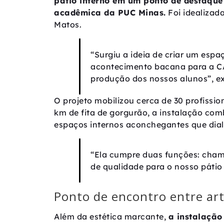
pátio interno em um ponto de destaqu
acadêmica da PUC Minas.
Foi idealizad
Matos.
“Surgiu a ideia de criar um esp
acontecimento bacana para a C
produção dos nossos alunos”, ex
O projeto mobilizou cerca de 30 profissio
km de fita de gorgurão, a instalação com
espaços internos aconchegantes que dia
“Ela cumpre duas funções: chama
de qualidade para o nosso pátio 
Ponto de encontro entre art
Além da estética marcante,
a instalação