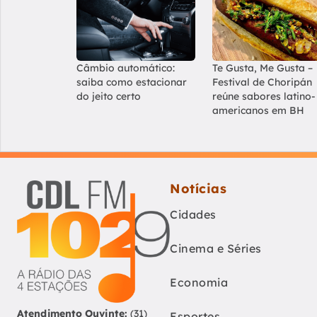
Câmbio automático:
Te Gusta, Me Gusta –
saiba como estacionar
Festival de Choripán
do jeito certo
reúne sabores latino-
americanos em BH
Notícias
Cidades
Cinema e Séries
Economia
Atendimento Ouvinte:
(31)
Esportes