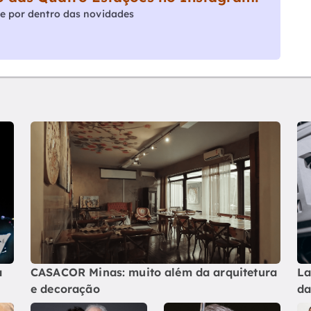
e por dentro das novidades
a
CASACOR Minas: muito além da arquitetura
La
e decoração
da