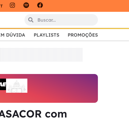
IT
EM DÚVIDA
PLAYLISTS
PROMOÇÕES
 CASACOR com