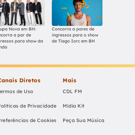
upa Nova em BH:
Concorra a pares de
ncorra a par de
ingressos para o show
gressos para show da
de Tiago Iorc em BH
nda
Canais Diretos
Mais
Termos de Uso
CDL FM
Políticas de Privacidade
Mídia Kit
Preferências de Cookies
Peça Sua Música