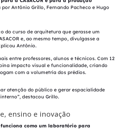
e para a CASACOR e para a produção
a por Antônio Grillo, Fernando Pacheco e Hugo
aço do curso de arquitetura que gerasse um
ASACOR e, ao mesmo tempo, divulgasse a
plicou Antônio.
nais entre professores, alunos e técnicos. Com 12
bina impacto visual e funcionalidade, criando
logam com a volumetria dos prédios.
r atenção do público e gerar espacialidade
interno”, destacou Grillo.
e, ensino e inovação
 funciona como um laboratório para