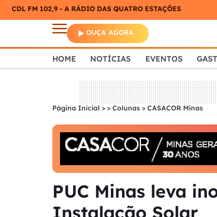
CDL FM 102,9 - A RÁDIO DAS QUATRO ESTAÇÕES
OUÇA AGORA
HOME
NOTÍCIAS
EVENTOS
GAS
Página Inicial
>
Colunas
>
CASACOR Minas
PUC Minas leva in
Instalação Solar