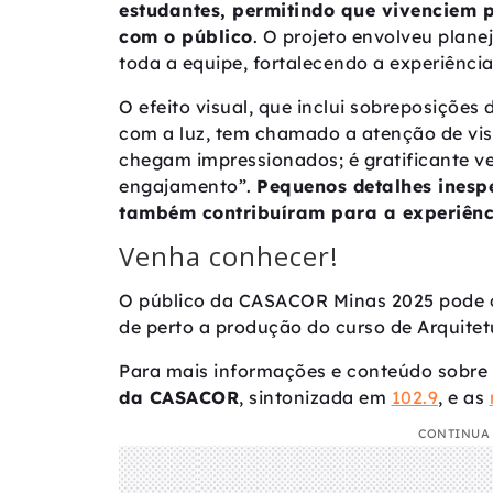
estudantes, permitindo que vivenciem 
com o público
. O projeto envolveu plane
toda a equipe, fortalecendo a experiênci
O efeito visual, que inclui sobreposiçõe
com a luz, tem chamado a atenção de vis
chegam impressionados; é gratificante ve
engajamento”.
Pequenos detalhes inespe
também contribuíram para a experiênci
Venha conhecer!
O público da CASACOR Minas 2025 pode co
de perto a produção do curso de Arquite
Para mais informações e conteúdo sobr
da CASACOR
, sintonizada em
102.9
, e as
CONTINUA 