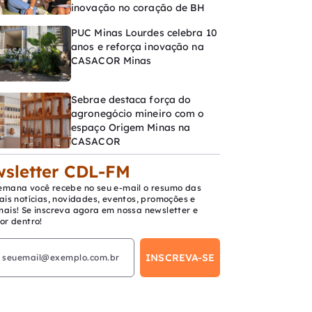
inovação no coração de BH
PUC Minas Lourdes celebra 10
anos e reforça inovação na
CASACOR Minas
Sebrae destaca força do
agronegócio mineiro com o
espaço Origem Minas na
CASACOR
sletter CDL-FM
emana você recebe no seu e-mail o resumo das
ais notícias, novidades, eventos, promoções e
mais! Se inscreva agora em nossa newsletter e
or dentro!