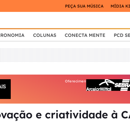
PEÇA SUA MÚSICA
MÍDIA K
TRONOMIA
COLUNAS
CONECTA MENTE
PCD S
Oferecimento:
ovação e criatividade à