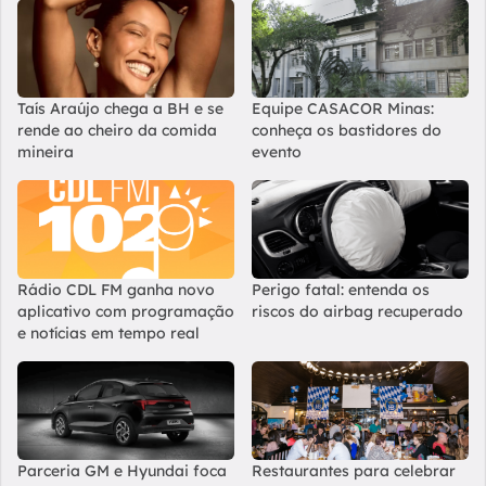
Taís Araújo chega a BH e se
Equipe CASACOR Minas:
rende ao cheiro da comida
conheça os bastidores do
mineira
evento
Rádio CDL FM ganha novo
Perigo fatal: entenda os
aplicativo com programação
riscos do airbag recuperado
e notícias em tempo real
Parceria GM e Hyundai foca
Restaurantes para celebrar