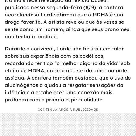
Na mais recente edição da revista Dazed,
publicada nessa segunda–feira (8/9), a cantora
neozelandesa Lorde afirmou que o MDMA é sua
droga favorita. A artista revelou que às vezes se
sente como um homem, ainda que seus pronomes
não tenham mudado.
Durante a conversa, Lorde não hesitou em falar
sobre sua experiência com psicodélicos,
recordando ter tido “o melhor cigarro da vida” sob
efeito de MDMA, mesmo não sendo uma fumante
assídua. A cantora também destacou que o uso de
alucinógenos a ajudou a resgatar sensações da
infância e a estabelecer uma conexão mais
profunda com a própria espiritualidade.
CONTINUA APÓS A PUBLICIDADE