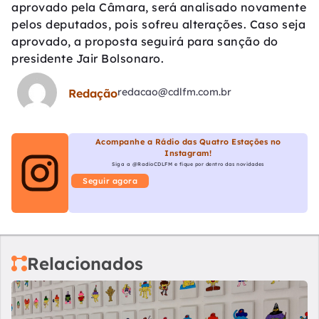
aprovado pela Câmara, será analisado novamente
pelos deputados, pois sofreu alterações. Caso seja
aprovado, a proposta seguirá para sanção do
presidente Jair Bolsonaro.
redacao@cdlfm.com.br
Redação
Acompanhe a Rádio das Quatro Estações no
Instagram!
Siga a @RadioCDLFM e fique por dentro das novidades
Seguir agora
Relacionados