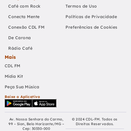
Café com Rock
Termos de Uso
Conecta Mente
Políticas de Privacidade
Conexão CDL FM
Preferências de Cookies
De Carona
Rádio Café
Mais
CDL FM
Mídia Kit
Peça Sua Música
Baixe o Aplicativo
Av. Nossa Senhora do Carmo,
© 2024 CDL-FM. Todos os
99 – Sion, Belo Horizonte/MG –
Direitos Reservados.
Cep: 30330-000