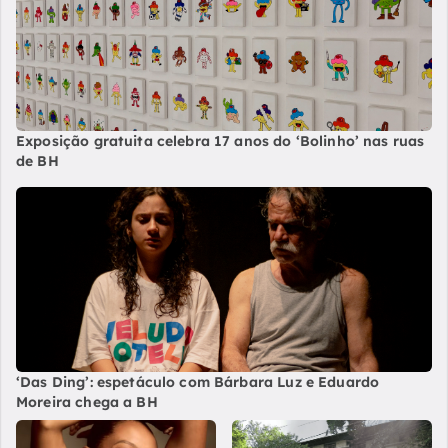
Exposição gratuita celebra 17 anos do ‘Bolinho’ nas ruas
de BH
‘Das Ding’: espetáculo com Bárbara Luz e Eduardo
Moreira chega a BH