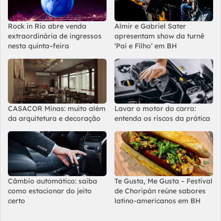
Rock in Rio abre venda
Almir e Gabriel Sater
extraordinária de ingressos
apresentam show da turnê
nesta quinta–feira
‘Pai e Filho’ em BH
CASACOR Minas: muito além
Lavar o motor do carro:
da arquitetura e decoração
entenda os riscos da prática
Câmbio automático: saiba
Te Gusta, Me Gusta – Festival
como estacionar do jeito
de Choripán reúne sabores
certo
latino-americanos em BH