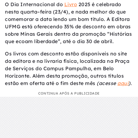
O Dia Internacional do
Livro
2025 é celebrado
nesta quarta–feira (23/4), e nada melhor do que
comemorar a data lendo um bom título. A Editora
UFMG está oferecendo 35% de desconto em obras
sobre Minas Gerais dentro da promoção “Histórias
que ecoam liberdade”, até o dia 30 de abril.
Os livros com desconto estão disponíveis no site
da editora e na livraria física, localizada na Praça
de Serviços do Campus Pampulha, em Belo
Horizonte. Além desta promoção, outros títulos
estão em oferta até o fim deste mês
(acesse
aqui
)
.
CONTINUA APÓS A PUBLICIDADE