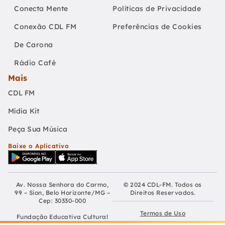
Conecta Mente
Políticas de Privacidade
Conexão CDL FM
Preferências de Cookies
De Carona
Rádio Café
Mais
CDL FM
Mídia Kit
Peça Sua Música
Baixe o Aplicativo
Av. Nossa Senhora do Carmo,
© 2024 CDL-FM. Todos os
99 – Sion, Belo Horizonte/MG –
Direitos Reservados.
Cep: 30330-000
Termos de Uso
Fundação Educativa Cultural
Câmara De Dirigentes Lojistas