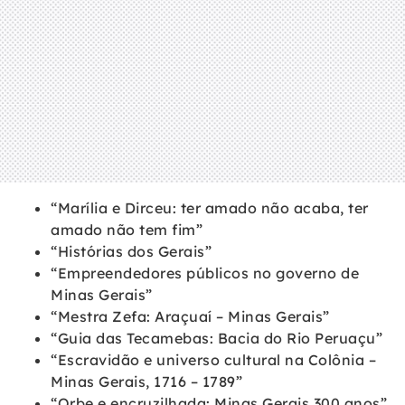
“Marília e Dirceu: ter amado não acaba, ter
amado não tem fim”
“Histórias dos Gerais”
“Empreendedores públicos no governo de
Minas Gerais”
“Mestra Zefa: Araçuaí – Minas Gerais”
“Guia das Tecamebas: Bacia do Rio Peruaçu”
“Escravidão e universo cultural na Colônia –
Minas Gerais, 1716 – 1789”
“Orbe e encruzilhada: Minas Gerais 300 anos”