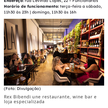
Endereço:
rua Levindo Lopes, 22 – Funcionários
Horário de funcionamento:
terça–feira a sábado,
11h30 às 23h | domingo, 11h30 às 16h
(Foto: Divulgação)
Rex Bibendi une restaurante, wine bar e
loja especializada