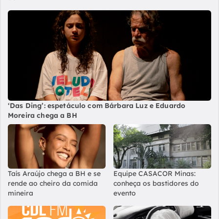
‘Das Ding’: espetáculo com Bárbara Luz e Eduardo
Moreira chega a BH
Taís Araújo chega a BH e se
Equipe CASACOR Minas:
rende ao cheiro da comida
conheça os bastidores do
mineira
evento