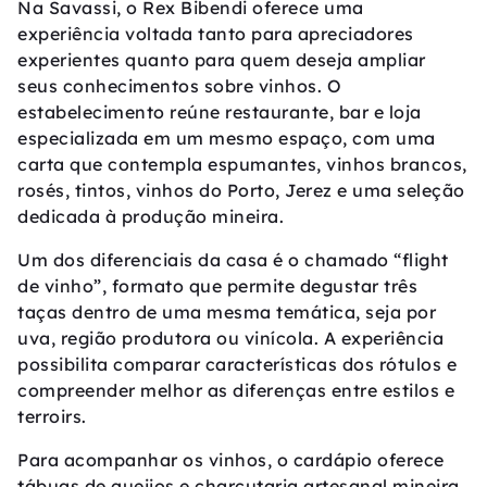
Na Savassi, o Rex Bibendi oferece uma
experiência voltada tanto para apreciadores
experientes quanto para quem deseja ampliar
seus conhecimentos sobre vinhos. O
estabelecimento reúne restaurante, bar e loja
especializada em um mesmo espaço, com uma
carta que contempla espumantes, vinhos brancos,
rosés, tintos, vinhos do Porto, Jerez e uma seleção
dedicada à produção mineira.
Um dos diferenciais da casa é o chamado “flight
de vinho”, formato que permite degustar três
taças dentro de uma mesma temática, seja por
uva, região produtora ou vinícola. A experiência
possibilita comparar características dos rótulos e
compreender melhor as diferenças entre estilos e
terroirs.
Para acompanhar os vinhos, o cardápio oferece
tábuas de queijos e charcutaria artesanal mineira,