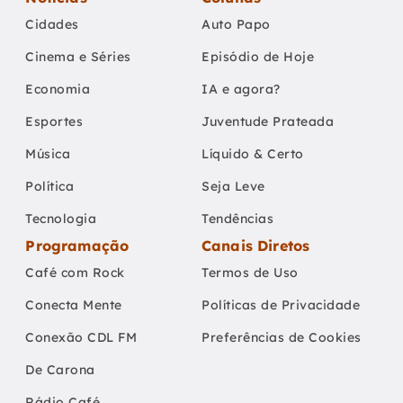
Cidades
Auto Papo
Cinema e Séries
Episódio de Hoje
Economia
IA e agora?
Esportes
Juventude Prateada
Música
Líquido & Certo
Política
Seja Leve
Tecnologia
Tendências
Programação
Canais Diretos
Café com Rock
Termos de Uso
Conecta Mente
Políticas de Privacidade
Conexão CDL FM
Preferências de Cookies
De Carona
Rádio Café