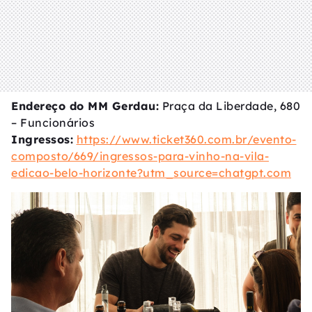
Endereço do MM Gerdau:
Praça da Liberdade, 680
– Funcionários
Ingressos:
https://www.ticket360.com.br/evento-
composto/669/ingressos-para-vinho-na-vila-
edicao-belo-horizonte?utm_source=chatgpt.com