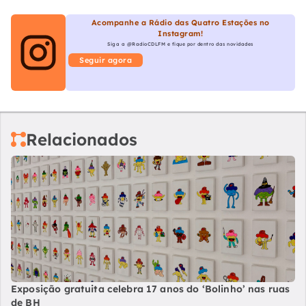
Acompanhe a Rádio das Quatro Estações no
Instagram!
Siga a @RadioCDLFM e fique por dentro das novidades
Seguir agora
Relacionados
Exposição gratuita celebra 17 anos do ‘Bolinho’ nas ruas
de BH