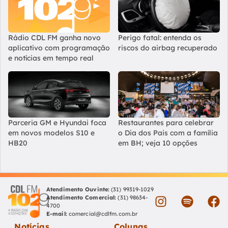
Rádio CDL FM ganha novo
Perigo fatal: entenda os
aplicativo com programação
riscos do airbag recuperado
e notícias em tempo real
Parceria GM e Hyundai foca
Restaurantes para celebrar
em novos modelos S10 e
o Dia dos Pais com a família
HB20
em BH; veja 10 opções
Atendimento Ouvinte:
(31) 99319-1029
Atendimento Comercial:
(31) 98634-
4700
E-mail:
comercial@cdlfm.com.br
Notícias
Colunas