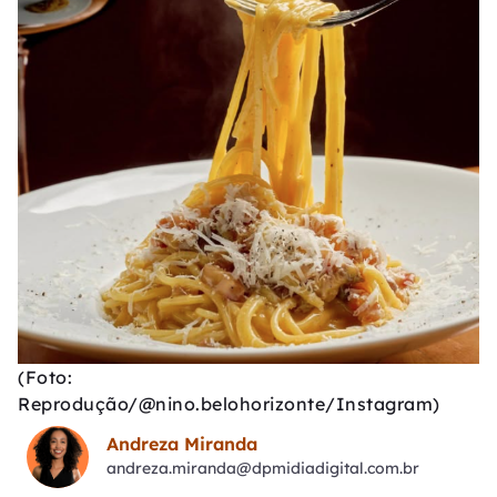
(Foto:
Reprodução/@nino.belohorizonte/Instagram)
Andreza Miranda
andreza.miranda@dpmidiadigital.com.br