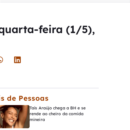
uarta-feira (1/5),
s de Pessoas
Taís Araújo chega a BH e se
rende ao cheiro da comida
mineira