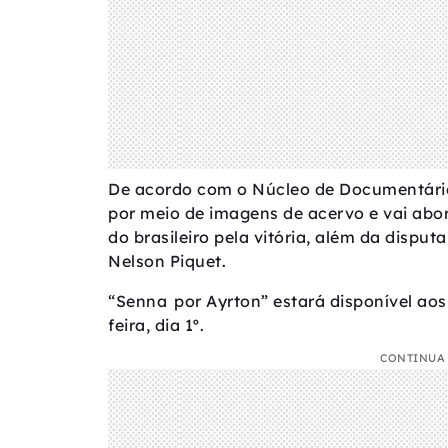
De acordo com o Núcleo de Documentários
por meio de imagens de acervo e vai abor
do brasileiro pela vitória, além da disput
Nelson Piquet.
“Senna por Ayrton” estará disponível aos
feira, dia 1º.
CONTINUA 