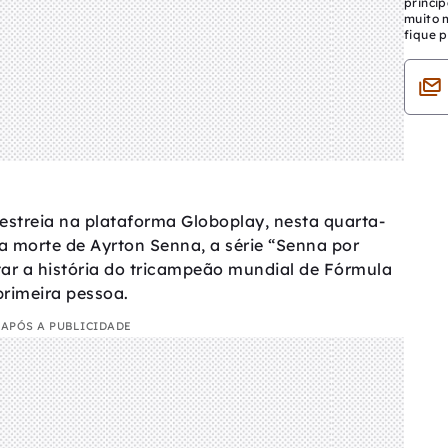
princip
muito 
fique p
estreia na plataforma Globoplay, nesta quarta-
da morte de Ayrton Senna, a série “Senna por
tar a história do tricampeão mundial de Fórmula
primeira pessoa.
APÓS A PUBLICIDADE