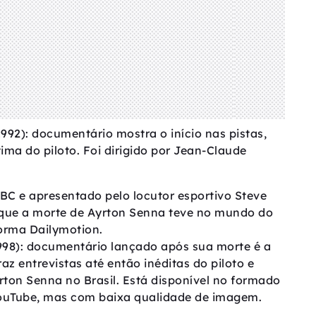
1992): documentário mostra o início nas pistas,
tima do piloto. Foi dirigido por Jean-Claude
BBC e apresentado pelo locutor esportivo Steve
 que a morte de Ayrton Senna teve no mundo do
forma Dailymotion.
98): documentário lançado após sua morte é a
raz entrevistas até então inéditas do piloto e
ton Senna no Brasil. Está disponível no formado
ouTube, mas com baixa qualidade de imagem.