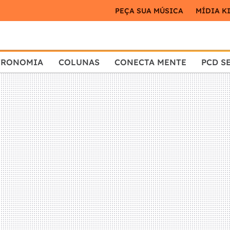
PEÇA SUA MÚSICA
MÍDIA K
TRONOMIA
COLUNAS
CONECTA MENTE
PCD S