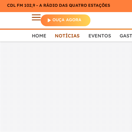
CDL FM 102,9 - A RÁDIO DAS QUATRO ESTAÇÕES
OUÇA AGORA
HOME
NOTÍCIAS
EVENTOS
GAS