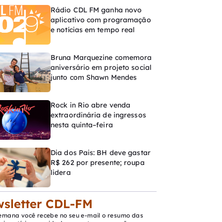
Rádio CDL FM ganha novo
aplicativo com programação
e notícias em tempo real
Bruna Marquezine comemora
aniversário em projeto social
junto com Shawn Mendes
Rock in Rio abre venda
extraordinária de ingressos
nesta quinta–feira
Dia dos Pais: BH deve gastar
R$ 262 por presente; roupa
lidera
sletter CDL-FM
emana você recebe no seu e-mail o resumo das