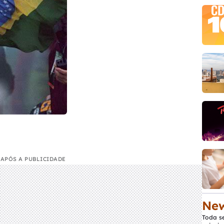
APÓS A PUBLICIDADE
New
Toda s