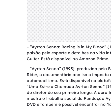
– “Ayrton Senna: Racing is in My Blood” (
paixão pelo esporte e detalhes da vida ín
Guiter. Está disponível no Amazon Prime.
– “Ayrton Senna” (1995): produzido pela 
Rider, o documentário analisa o impacto
automobilismo. Está disponível na plata
“Uma Estrela Chamada Ayrton Senna” (19
do diretor do seu primeiro longa. A obra t
mostra o trabalho social da Fundação Ayr
DVD e também é possível encontrar no Y