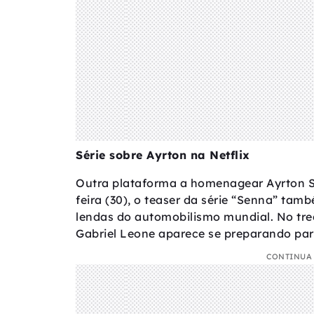
Série sobre Ayrton na Netflix
Outra plataforma a homenagear Ayrton Se
feira (30), o teaser da série “Senna” ta
lendas do automobilismo mundial. No trec
Gabriel Leone aparece se preparando par
CONTINUA 