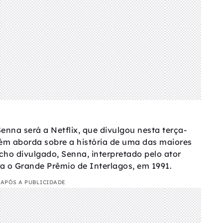
nna será a Netflix, que divulgou nesta terça-
mbém aborda sobre a história de uma das maiores
ho divulgado, Senna, interpretado pelo ator
a o Grande Prêmio de Interlagos, em 1991.
APÓS A PUBLICIDADE