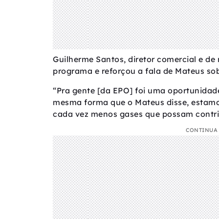
Guilherme Santos, diretor comercial e d
programa e reforçou a fala de Mateus so
“Pra gente [da EPO] foi uma oportunidade 
mesma forma que o Mateus disse, estamo
cada vez menos gases que possam contrib
CONTINUA 