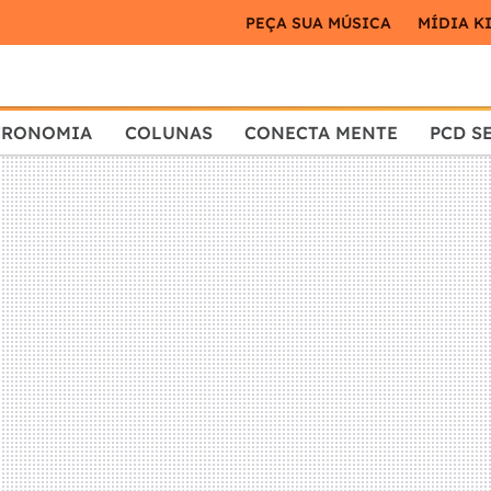
PEÇA SUA MÚSICA
MÍDIA K
TRONOMIA
COLUNAS
CONECTA MENTE
PCD S