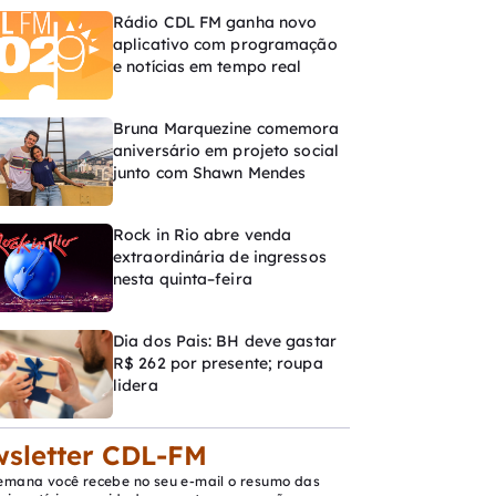
Rádio CDL FM ganha novo
aplicativo com programação
e notícias em tempo real
Bruna Marquezine comemora
aniversário em projeto social
junto com Shawn Mendes
Rock in Rio abre venda
extraordinária de ingressos
nesta quinta–feira
Dia dos Pais: BH deve gastar
R$ 262 por presente; roupa
lidera
sletter CDL-FM
emana você recebe no seu e-mail o resumo das