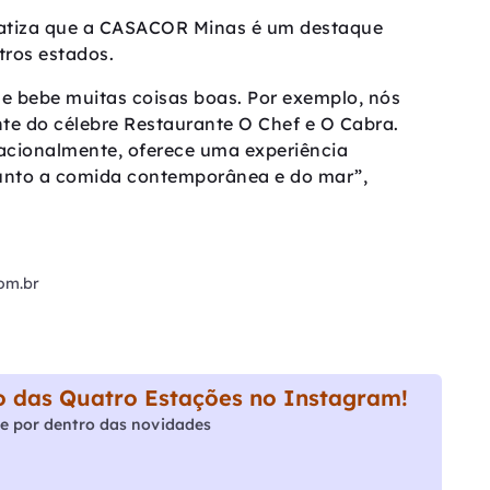
nfatiza que a CASACOR Minas é um destaque
tros estados.
 bebe muitas coisas boas. Por exemplo, nós
te do célebre Restaurante O Chef e O Cabra.
acionalmente, oferece uma experiência
unto a comida contemporânea e do mar”,
com.br
 das Quatro Estações no Instagram!
e por dentro das novidades