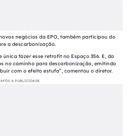
e novos negócios da EPO, também participou do
bre a descarbonização.
única fazer esse retrofit no Espaço 356. E, da
s no caminho para descarbonização, emitindo
uir com o efeito estufa”, comentou o diretor.
APÓS A PUBLICIDADE