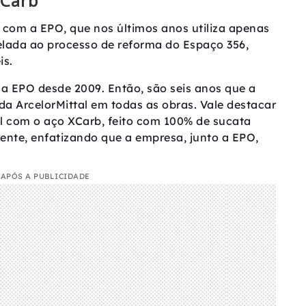
XCarb
 com a EPO, que nos últimos anos utiliza apenas
trelada ao processo de reforma do Espaço 356,
is.
a EPO desde 2009. Então, são seis anos que a
da ArcelorMittal em todas as obras. Vale destacar
il com o aço XCarb, feito com 100% de sucata
rente, enfatizando que a empresa, junto a EPO,
APÓS A PUBLICIDADE