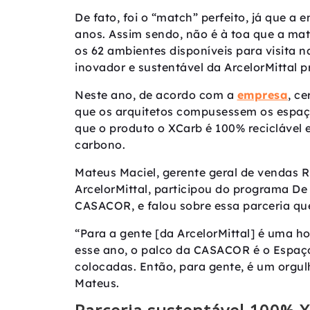
De fato, foi o “match” perfeito, já que a
anos. Assim sendo, não é à toa que a mat
os 62 ambientes disponíveis para visita 
inovador e sustentável da ArcelorMittal 
Neste ano, de acordo com a
empresa
, c
que os arquitetos compusessem os espaço
que o produto o XCarb é 100% reciclável 
carbono.
Mateus Maciel, gerente geral de vendas Ri
ArcelorMittal, participou do programa De
CASACOR, e falou sobre essa parceria q
“Para a gente [da ArcelorMittal] é uma 
esse ano, o palco da CASACOR é o Espaço
colocadas. Então, para gente, é um orgu
Mateus.