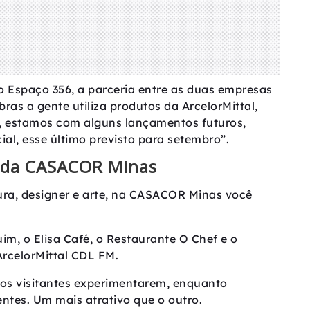
o Espaço 356, a parceria entre as duas empresas
ras a gente utiliza produtos da ArcelorMittal,
e, estamos com alguns lançamentos futuros,
ial, esse último previsto para setembro”.
a da CASACOR Minas
ura, designer e arte, na CASACOR Minas você
.
m, o Elisa Café, o Restaurante O Chef e o
 ArcelorMittal CDL FM.
 os visitantes experimentarem, enquanto
entes. Um mais atrativo que o outro.