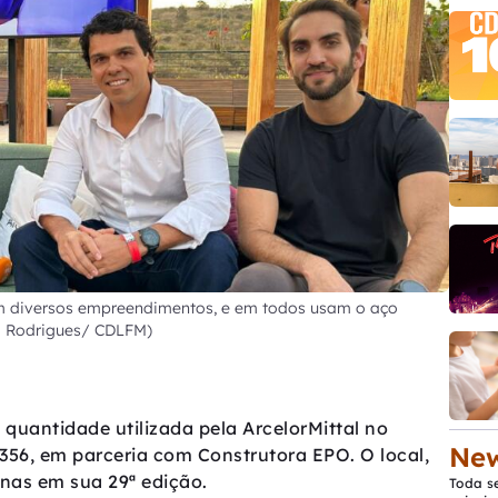
 em diversos empreendimentos, e em todos usam o aço
go Rodrigues/ CDLFM)
 quantidade utilizada pela ArcelorMittal no
New
 356, em parceria com Construtora EPO. O local,
nas em sua 29ª edição.
Toda s