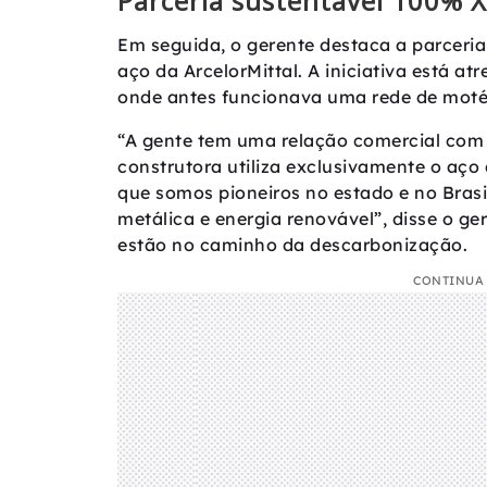
Parceria sustentável 100% 
Em seguida, o gerente destaca a parceria
aço da ArcelorMittal. A iniciativa está a
onde antes funcionava uma rede de moté
“A gente tem uma relação comercial com 
construtora utiliza exclusivamente o aço 
que somos pioneiros no estado e no Bras
metálica e energia renovável”, disse o ge
estão no caminho da descarbonização.
CONTINUA 