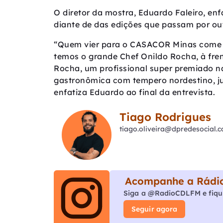
O diretor da mostra, Eduardo Faleiro, e
diante de das edições que passam por ou
“Quem vier para o CASACOR Minas come e
temos o grande Chef Onildo Rocha, à fren
Rocha, um profissional super premiado n
gastronômica com tempero nordestino, j
enfatiza Eduardo ao final da entrevista.
Tiago Rodrigues
tiago.oliveira@dpredesocial.
Acompanhe a Rádio
Siga a @RadioCDLFM e fiqu
Seguir agora