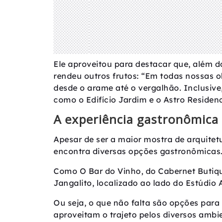
Ele aproveitou para destacar que, além d
rendeu outros frutos: “Em todas nossas ob
desde o arame até o vergalhão. Inclusiv
como o Edifício Jardim e o Astro Residenc
A experiência gastronômic
Apesar de ser a maior mostra de arquitet
encontra diversas opções gastronômicas
Como O Bar do Vinho, do Cabernet Butiqui
Jangalito, localizado ao lado do Estúdio
Ou seja, o que não falta são opções para
aproveitam o trajeto pelos diversos ambi