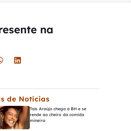
resente na
s de Notícias
Taís Araújo chega a BH e se
rende ao cheiro da comida
mineira