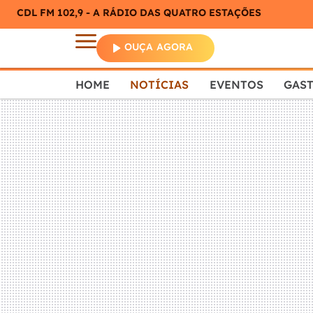
CDL FM 102,9 - A RÁDIO DAS QUATRO ESTAÇÕES
OUÇA AGORA
HOME
NOTÍCIAS
EVENTOS
GAS