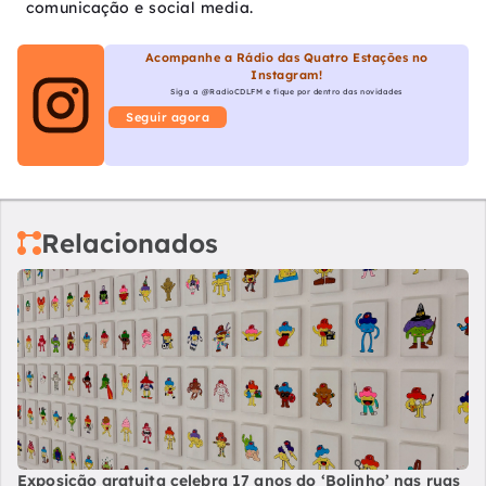
comunicação e social media.
Acompanhe a Rádio das Quatro Estações no
Instagram!
Siga a @RadioCDLFM e fique por dentro das novidades
Seguir agora
Relacionados
Exposição gratuita celebra 17 anos do ‘Bolinho’ nas ruas