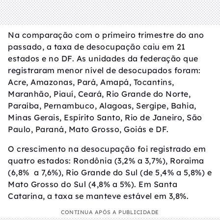
Na comparação com o primeiro trimestre do ano
passado, a taxa de desocupação caiu em 21
estados e no DF. As unidades da federação que
registraram menor nível de desocupados foram:
Acre, Amazonas, Pará, Amapá, Tocantins,
Maranhão, Piauí, Ceará, Rio Grande do Norte,
Paraíba, Pernambuco, Alagoas, Sergipe, Bahia,
Minas Gerais, Espírito Santo, Rio de Janeiro, São
Paulo, Paraná, Mato Grosso, Goiás e DF.
O crescimento na desocupação foi registrado em
quatro estados: Rondônia (3,2% a 3,7%), Roraima
(6,8% a 7,6%), Rio Grande do Sul (de 5,4% a 5,8%) e
Mato Grosso do Sul (4,8% a 5%). Em Santa
Catarina, a taxa se manteve estável em 3,8%.
CONTINUA APÓS A PUBLICIDADE