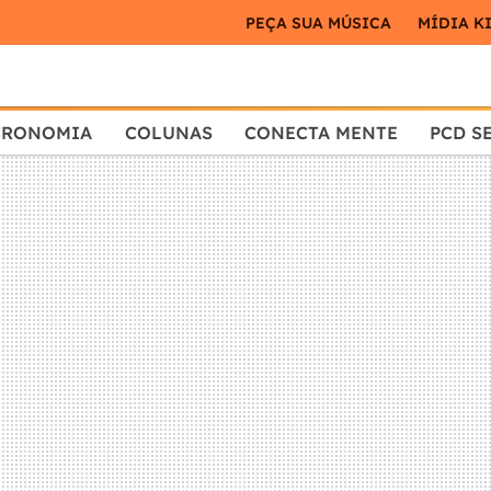
PEÇA SUA MÚSICA
MÍDIA K
TRONOMIA
COLUNAS
CONECTA MENTE
PCD S