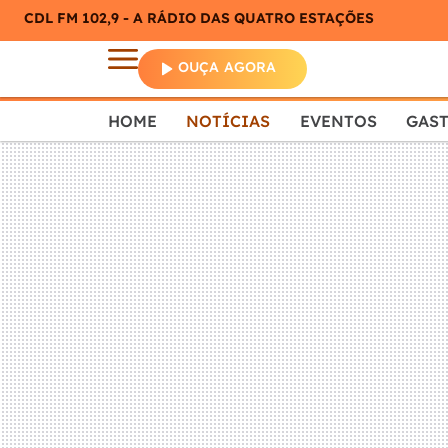
CDL FM 102,9 - A RÁDIO DAS QUATRO ESTAÇÕES
OUÇA AGORA
HOME
NOTÍCIAS
EVENTOS
GAS