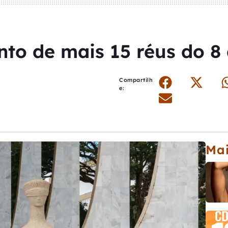
nto de mais 15 réus do 8 
Compartilh
e:
Mai