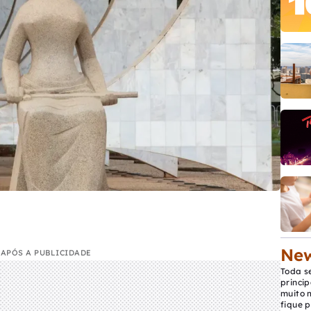
New
APÓS A PUBLICIDADE
Toda s
princip
muito 
fique p