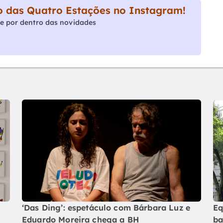
 das Quatro Estações no Instagram!
e por dentro das novidades
‘Das Ding’: espetáculo com Bárbara Luz e
Eq
Eduardo Moreira chega a BH
ba