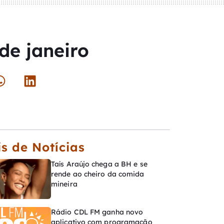
de janeiro
s de Notícias
Taís Araújo chega a BH e se
rende ao cheiro da comida
mineira
Rádio CDL FM ganha novo
aplicativo com programação