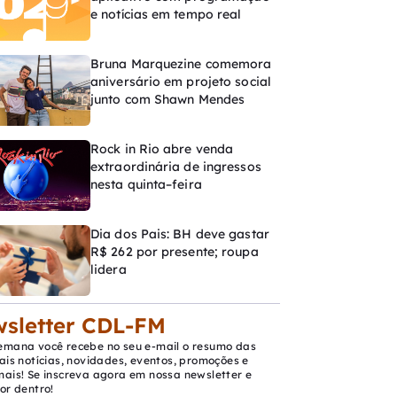
e notícias em tempo real
Bruna Marquezine comemora
aniversário em projeto social
junto com Shawn Mendes
Rock in Rio abre venda
extraordinária de ingressos
nesta quinta–feira
Dia dos Pais: BH deve gastar
R$ 262 por presente; roupa
lidera
sletter CDL-FM
emana você recebe no seu e-mail o resumo das
ais notícias, novidades, eventos, promoções e
mais! Se inscreva agora em nossa newsletter e
or dentro!