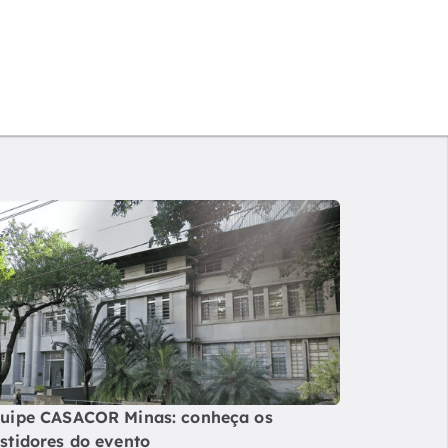
uipe CASACOR Minas: conheça os
stidores do evento