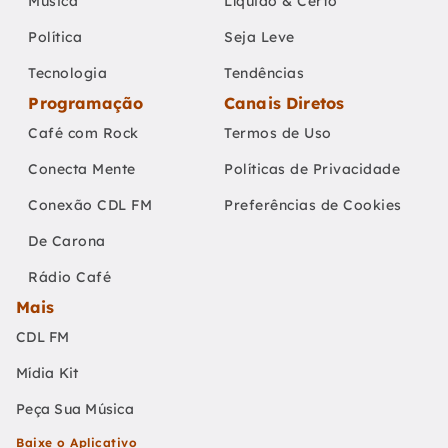
Música
Líquido & Certo
Política
Seja Leve
Tecnologia
Tendências
Programação
Canais Diretos
Café com Rock
Termos de Uso
Conecta Mente
Políticas de Privacidade
Conexão CDL FM
Preferências de Cookies
De Carona
Rádio Café
Mais
CDL FM
Mídia Kit
Peça Sua Música
Baixe o Aplicativo