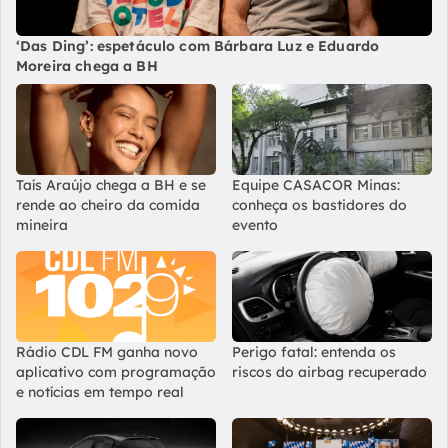
‘Das Ding’: espetáculo com Bárbara Luz e Eduardo
Moreira chega a BH
Taís Araújo chega a BH e se
Equipe CASACOR Minas:
rende ao cheiro da comida
conheça os bastidores do
mineira
evento
Rádio CDL FM ganha novo
Perigo fatal: entenda os
aplicativo com programação
riscos do airbag recuperado
e notícias em tempo real