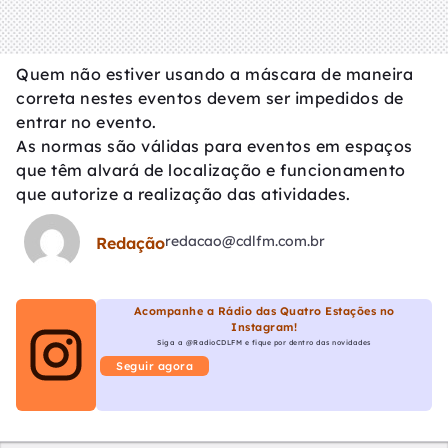
Quem não estiver usando a máscara de maneira
correta nestes eventos devem ser impedidos de
entrar no evento.
As normas são válidas para eventos em espaços
que têm alvará de localização e funcionamento
que autorize a realização das atividades.
redacao@cdlfm.com.br
Redação
Acompanhe a Rádio das Quatro Estações no
Instagram!
Siga a @RadioCDLFM e fique por dentro das novidades
Seguir agora