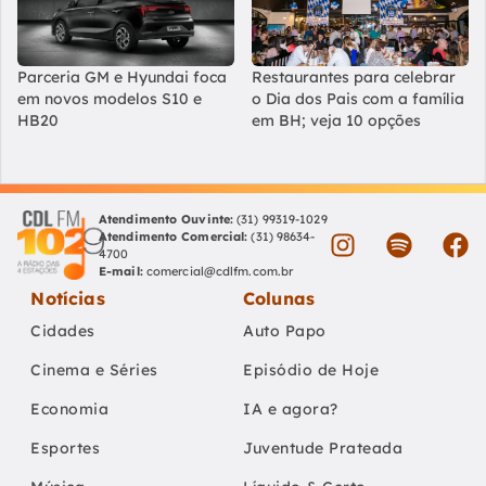
Parceria GM e Hyundai foca
Restaurantes para celebrar
em novos modelos S10 e
o Dia dos Pais com a família
HB20
em BH; veja 10 opções
Atendimento Ouvinte:
(31) 99319-1029
Atendimento Comercial:
(31) 98634-
4700
E-mail:
comercial@cdlfm.com.br
Notícias
Colunas
Cidades
Auto Papo
Cinema e Séries
Episódio de Hoje
Economia
IA e agora?
Esportes
Juventude Prateada