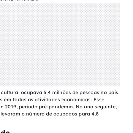
APÓS A PUBLICIDADE
cultural ocupava 5,4 milhões de pessoas no país.
os em todas as atividades econômicas. Esse
m 2019, período pré-pandemia. No ano seguinte,
levaram o número de ocupados para 4,8
ade