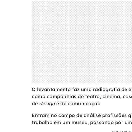
O levantamento faz uma radiografia de e
como companhias de teatro, cinema, casa
de
design
e de comunicação.
Entram no campo de análise profissões qu
trabalha em um museu, passando por uma 