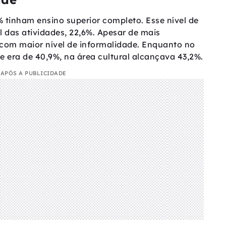
% tinham ensino superior completo. Esse nível de
l das atividades, 22,6%. Apesar de mais
m com maior nível de informalidade. Enquanto no
e era de 40,9%, na área cultural alcançava 43,2%.
APÓS A PUBLICIDADE