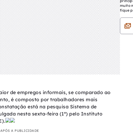
princip
muito 
fique p
maior de empregos informais, se comparado ao
anto, é composto por trabalhadores mais
constatação está na pesquisa Sistema de
lgada nesta sexta-feira (1º) pelo Instituto
E).
APÓS A PUBLICIDADE