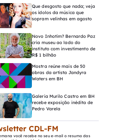
Que desgosto que nada; veja
os ídolos da música que
sopram velinhas em agosto
Novo Inhotim? Bernardo Paz
cria museu ao lado do
instituto com investimento de
R$ 1 bilhão
Mostra reúne mais de 50
obras da artista Jandyra
Waters em BH
Galeria Murilo Castro em BH
recebe exposição inédita de
Pedro Varela
sletter CDL-FM
emana você recebe no seu e-mail o resumo das