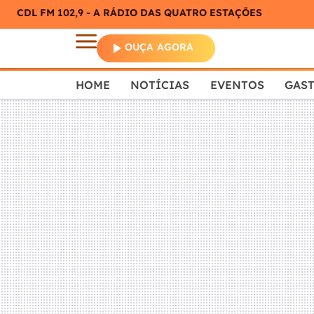
CDL FM 102,9 - A RÁDIO DAS QUATRO ESTAÇÕES
OUÇA AGORA
HOME
NOTÍCIAS
EVENTOS
GAS