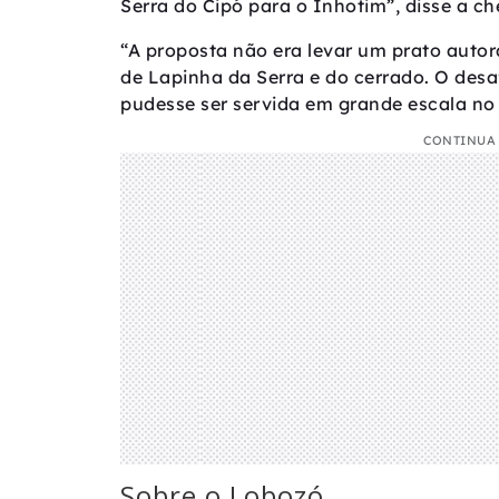
Serra do Cipó para o Inhotim”, disse a ch
“A proposta não era levar um prato autora
de Lapinha da Serra e do cerrado. O desa
pudesse ser servida em grande escala no 
CONTINUA 
Sobre o Lobozó