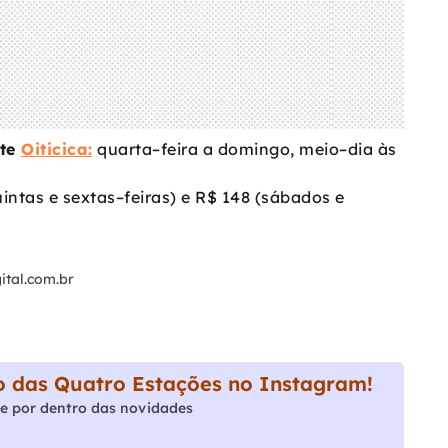
nte
Oiticica:
quarta–feira a domingo, meio–dia às
uintas e sextas–feiras) e R$ 148 (sábados e
tal.com.br
 das Quatro Estações no Instagram!
e por dentro das novidades