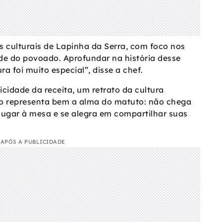
s culturais de Lapinha da Serra, com foco nos
de do povoado. Aprofundar na história desse
ra foi muito especial”, disse a chef.
icidade da receita, um retrato da cultura
ato representa bem a alma do matuto: não chega
ugar à mesa e se alegra em compartilhar suas
APÓS A PUBLICIDADE