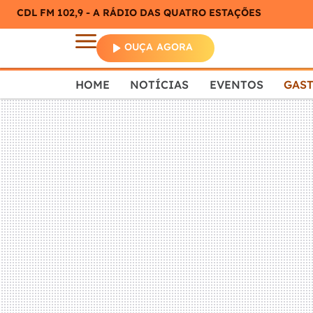
CDL FM 102,9 - A RÁDIO DAS QUATRO ESTAÇÕES
OUÇA AGORA
HOME
NOTÍCIAS
EVENTOS
GAS