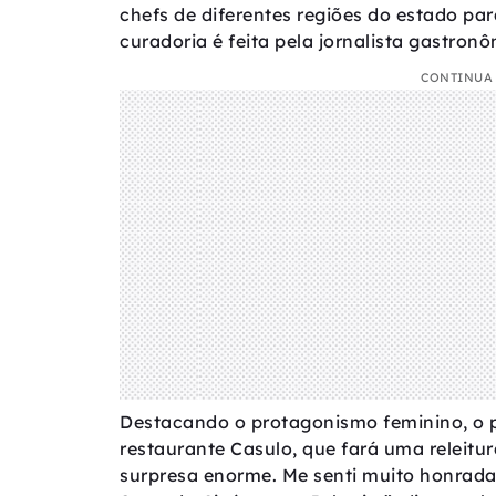
chefs de diferentes regiões do estado par
curadoria é feita pela jornalista gastron
CONTINUA 
Destacando o protagonismo feminino, o pr
restaurante Casulo, que fará uma releit
surpresa enorme. Me senti muito honrada p