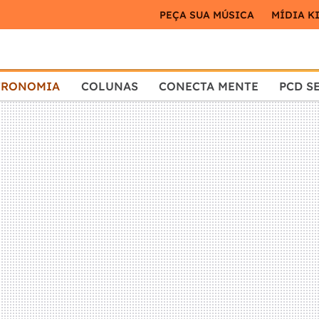
PEÇA SUA MÚSICA
MÍDIA K
TRONOMIA
COLUNAS
CONECTA MENTE
PCD S