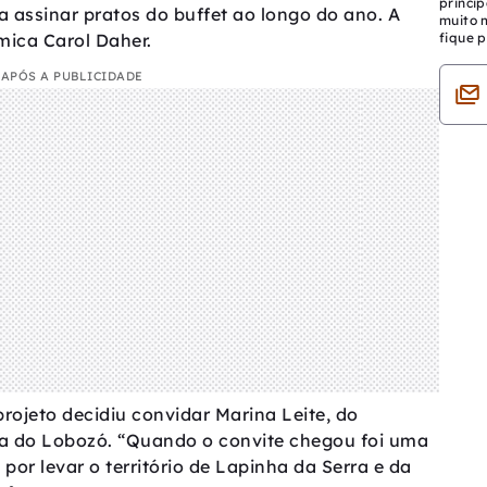
princip
a assinar pratos do buffet ao longo do ano. A
muito 
ômica Carol Daher.
fique p
APÓS A PUBLICIDADE
ojeto decidiu convidar Marina Leite, do
ura do Lobozó. “Quando o convite chegou foi uma
or levar o território de Lapinha da Serra e da