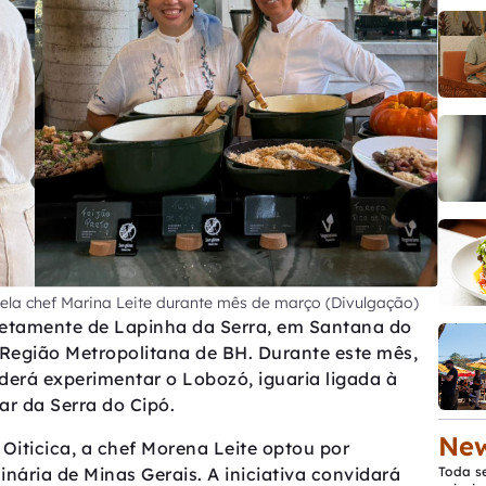
 pela chef Marina Leite durante mês de março (Divulgação)
iretamente de Lapinha da Serra, em Santana do
Região Metropolitana de BH. Durante este mês,
derá experimentar o Lobozó, iguaria ligada à
ar da Serra do Cipó.
New
Oiticica, a chef Morena Leite optou por
nária de Minas Gerais. A iniciativa convidará
Toda s