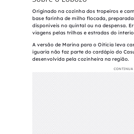
Originado na cozinha dos tropeiros e ca
base farinha de milho flocada, prepara
disponíveis no quintal ou na despensa. E
viagens pelas trilhas e estradas do interio
A versão de Marina para o Oiticia leva ca
iguaria não faz parte do cardápio do Ca
desenvolvida pela cozinheira na região.
CONTINUA 