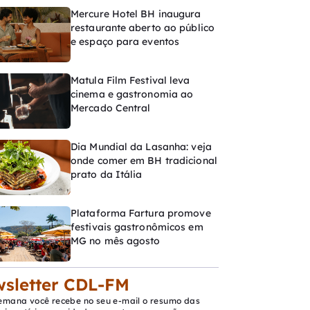
Mercure Hotel BH inaugura
restaurante aberto ao público
e espaço para eventos
Matula Film Festival leva
cinema e gastronomia ao
Mercado Central
Dia Mundial da Lasanha: veja
onde comer em BH tradicional
prato da Itália
Plataforma Fartura promove
festivais gastronômicos em
MG no mês agosto
sletter CDL-FM
emana você recebe no seu e-mail o resumo das