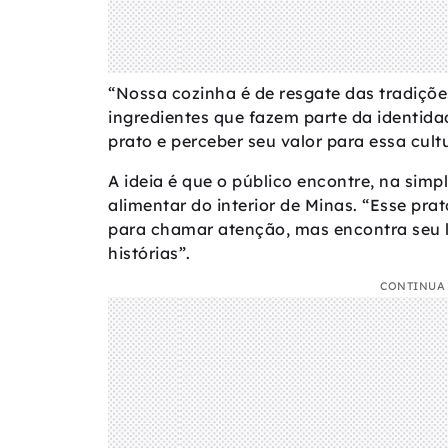
“Nossa cozinha é de resgate das tradiçõe
ingredientes que fazem parte da identida
prato e perceber seu valor para essa cultu
A ideia é que o público encontre, na simpl
alimentar do interior de Minas. “Esse pr
para chamar atenção, mas encontra seu l
histórias”.
CONTINUA 