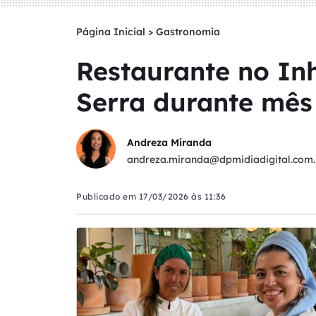
Página Inicial
>
Gastronomia
Restaurante no Inh
Serra durante mês
Andreza Miranda
andreza.miranda@dpmidiadigital.com.
Publicado em
17/03/2026 às 11:36