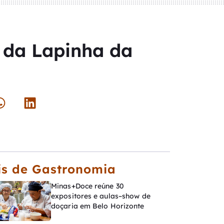
o da Lapinha da
s de Gastronomia
Minas+Doce reúne 30
expositores e aulas–show de
doçaria em Belo Horizonte