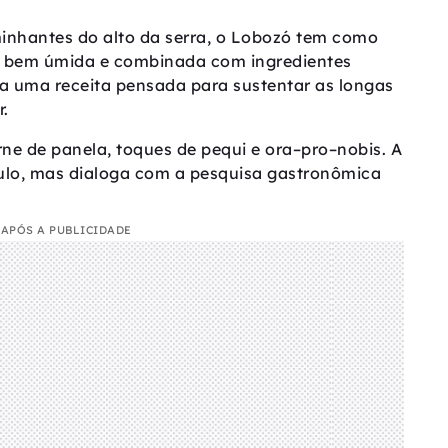
minhantes do alto da serra, o Lobozó tem como
da bem úmida e combinada com ingredientes
ra uma receita pensada para sustentar as longas
r.
rne de panela, toques de pequi e ora–pro–nobis. A
sulo, mas dialoga com a pesquisa gastronômica
APÓS A PUBLICIDADE