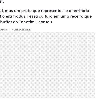
ef.
l, mas um prato que representasse o território
fio era traduzir essa cultura em uma receita que
buffet do Inhotim”, contou.
APÓS A PUBLICIDADE