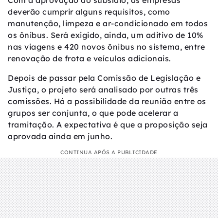
Com a aprovação do subsídio, as empresas
deverão cumprir alguns requisitos, como
manutenção, limpeza e ar-condicionado em todos
os ônibus. Será exigido, ainda, um aditivo de 10%
nas viagens e 420 novos ônibus no sistema, entre
renovação de frota e veículos adicionais.
Depois de passar pela Comissão de Legislação e
Justiça, o projeto será analisado por outras três
comissões. Há a possibilidade da reunião entre os
grupos ser conjunta, o que pode acelerar a
tramitação. A expectativa é que a proposição seja
aprovada ainda em junho.
CONTINUA APÓS A PUBLICIDADE