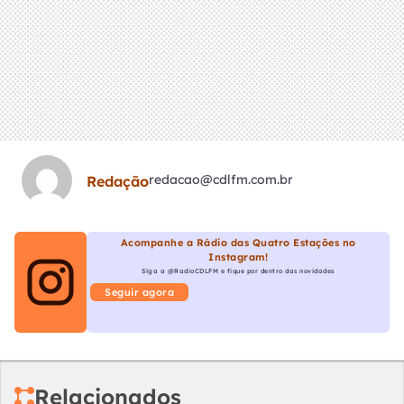
redacao@cdlfm.com.br
Redação
Acompanhe a Rádio das Quatro Estações no
Instagram!
Siga a @RadioCDLFM e fique por dentro das novidades
Seguir agora
Relacionados