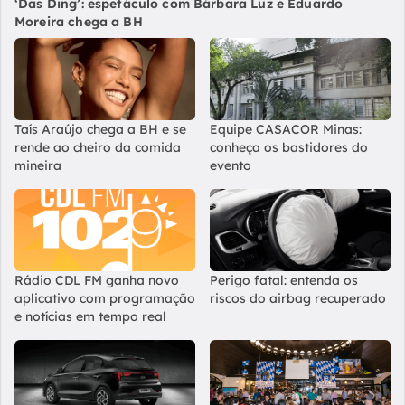
‘Das Ding’: espetáculo com Bárbara Luz e Eduardo
Moreira chega a BH
Taís Araújo chega a BH e se
Equipe CASACOR Minas:
rende ao cheiro da comida
conheça os bastidores do
mineira
evento
Rádio CDL FM ganha novo
Perigo fatal: entenda os
aplicativo com programação
riscos do airbag recuperado
e notícias em tempo real