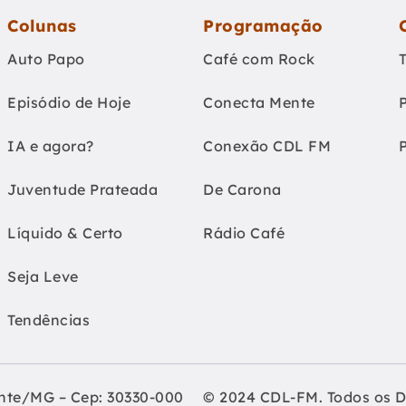
Colunas
Programação
Auto Papo
Café com Rock
Episódio de Hoje
Conecta Mente
IA e agora?
Conexão CDL FM
Juventude Prateada
De Carona
Líquido & Certo
Rádio Café
Seja Leve
Tendências
onte/MG – Cep: 30330-000
© 2024 CDL-FM. Todos os D