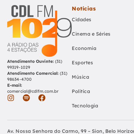
Notícias
Cidades
Cinema e Séries
Economia
Atendimento Ouvinte:
(31)
Esportes
99319-1029
Atendimento Comercial:
(31)
Música
98634-4700
E-mail:
Política
comercial@cdlfm.com.br
Tecnologia
Av. Nossa Senhora do Carmo, 99 – Sion, Belo Horiz