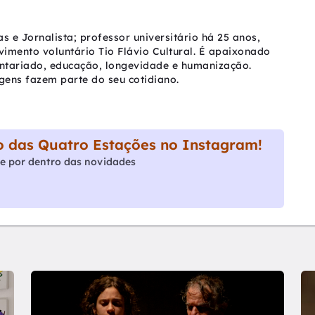
as e Jornalista; professor universitário há 25 anos,
vimento voluntário Tio Flávio Cultural. É apaixonado
untariado, educação, longevidade e humanização.
agens fazem parte do seu cotidiano.
 das Quatro Estações no Instagram!
e por dentro das novidades