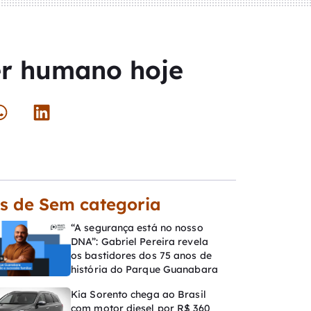
ser humano hoje
s de Sem categoria
“A segurança está no nosso
DNA”: Gabriel Pereira revela
os bastidores dos 75 anos de
história do Parque Guanabara
Kia Sorento chega ao Brasil
com motor diesel por R$ 360