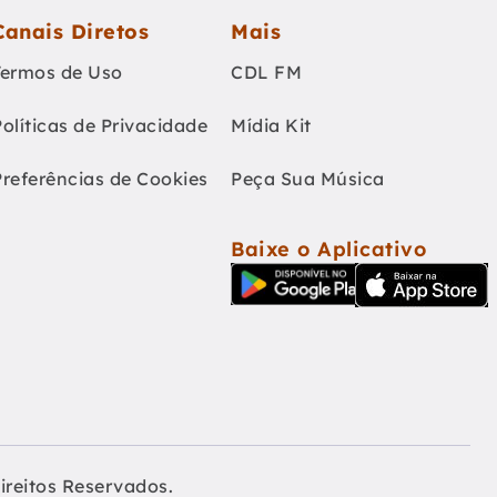
Canais Diretos
Mais
Termos de Uso
CDL FM
Políticas de Privacidade
Mídia Kit
Preferências de Cookies
Peça Sua Música
Baixe o Aplicativo
ireitos Reservados.