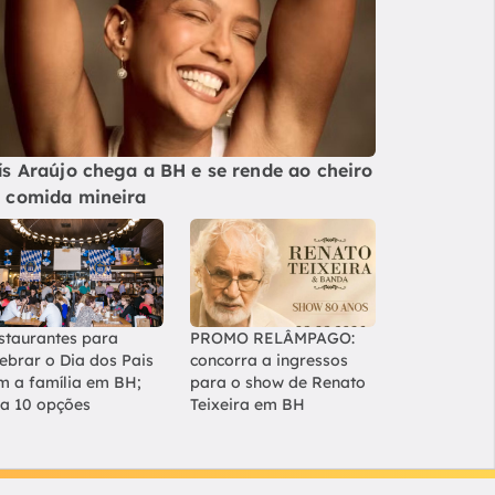
ís Araújo chega a BH e se rende ao cheiro
 comida mineira
staurantes para
PROMO RELÂMPAGO:
lebrar o Dia dos Pais
concorra a ingressos
m a família em BH;
para o show de Renato
ja 10 opções
Teixeira em BH