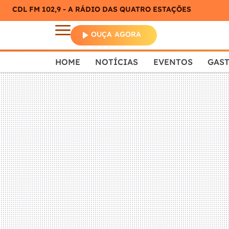
CDL FM 102,9 - A RÁDIO DAS QUATRO ESTAÇÕES
OUÇA AGORA
HOME
NOTÍCIAS
EVENTOS
GAS