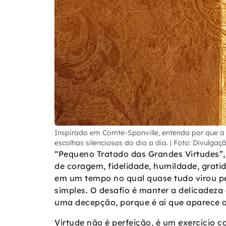
Inspirado em Comte-Sponville, entenda por que a
escolhas silenciosas do dia a dia. | Foto: Divulgaç
“Pequeno Tratado das Grandes Virtudes”, 
de coragem, fidelidade, humildade, grati
em um tempo no qual quase tudo virou pe
simples. O desafio é manter a delicadeza
uma decepção, porque é aí que aparece o 
Virtude não é perfeição, é um exercício 