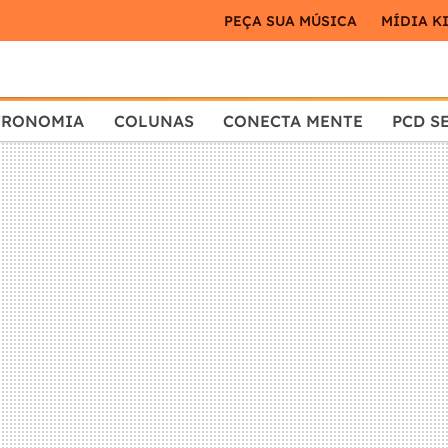
PEÇA SUA MÚSICA
MÍDIA K
TRONOMIA
COLUNAS
CONECTA MENTE
PCD S