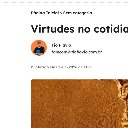
Página Inicial
>
Sem categoria
Virtudes no cotidi
Tio Flávio
falecom@tioflavio.com.br
Publicado em
02/06/2026 às 11:15