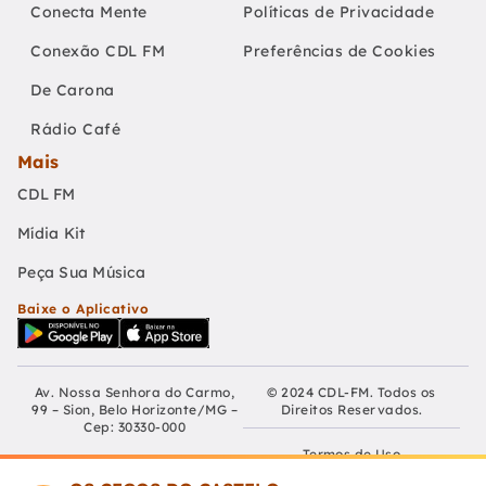
Conecta Mente
Políticas de Privacidade
Conexão CDL FM
Preferências de Cookies
De Carona
Rádio Café
Mais
CDL FM
Mídia Kit
Peça Sua Música
Baixe o Aplicativo
Av. Nossa Senhora do Carmo,
© 2024 CDL-FM. Todos os
99 – Sion, Belo Horizonte/MG –
Direitos Reservados.
Cep: 30330-000
Termos de Uso
Fundação Educativa Cultural
Câmara De Dirigentes Lojistas