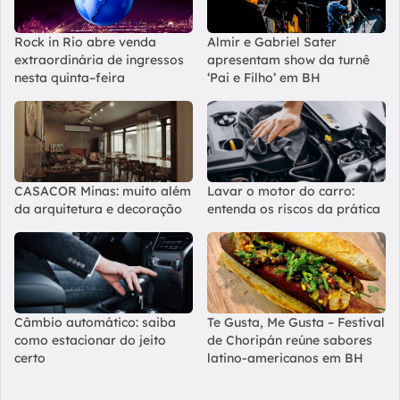
Rock in Rio abre venda
Almir e Gabriel Sater
extraordinária de ingressos
apresentam show da turnê
nesta quinta–feira
‘Pai e Filho’ em BH
CASACOR Minas: muito além
Lavar o motor do carro:
da arquitetura e decoração
entenda os riscos da prática
Câmbio automático: saiba
Te Gusta, Me Gusta – Festival
como estacionar do jeito
de Choripán reúne sabores
certo
latino-americanos em BH