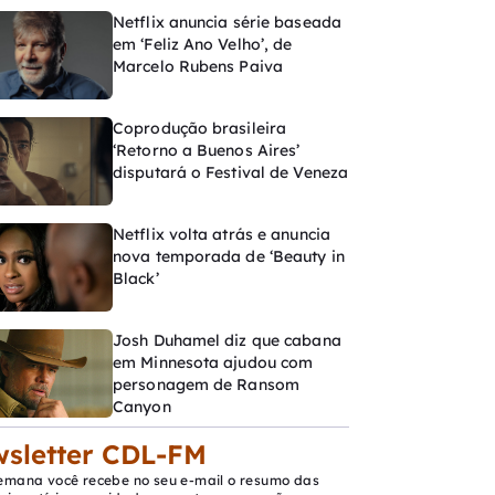
Netflix anuncia série baseada
em ‘Feliz Ano Velho’, de
Marcelo Rubens Paiva
Coprodução brasileira
‘Retorno a Buenos Aires’
disputará o Festival de Veneza
Netflix volta atrás e anuncia
nova temporada de ‘Beauty in
Black’
Josh Duhamel diz que cabana
em Minnesota ajudou com
personagem de Ransom
Canyon
sletter CDL-FM
emana você recebe no seu e-mail o resumo das