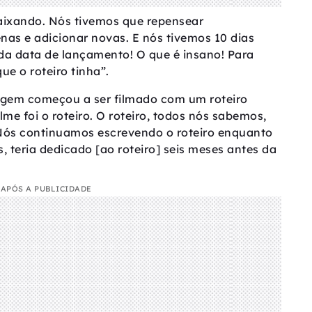
aixando. Nós tivemos que repensear
nas e adicionar novas. E nós tivemos 10 dias
da data de lançamento! O que é insano! Para
e o roteiro tinha”.
ragem começou a ser filmado com um roteiro
lme foi o roteiro. O roteiro, todos nós sabemos,
 “Nós continuamos escrevendo o roteiro enquanto
, teria dedicado [ao roteiro] seis meses antes da
APÓS A PUBLICIDADE