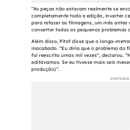
“As peças não estavam realmente se enc
completamente toda a edição, inverter ce
para refazer as filmagens, um mês antes 
consertar todos os pequenos problemas qu
Além disso, Pitof disse que o longa–met
inacabado. “Eu diria que o problema do fi
foi reescrito umas mil vezes”, declarou.
editávamos. Se eu tivesse mais seis meses
produção)”.
CONTINUA 