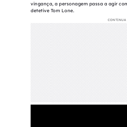
vingança, a personagem passa a agir com
detetive Tom Lone.
CONTINUA 