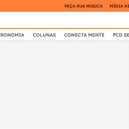
PEÇA SUA MÚSICA
MÍDIA K
TRONOMIA
COLUNAS
CONECTA MENTE
PCD S