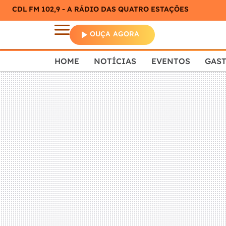
CDL FM 102,9 - A RÁDIO DAS QUATRO ESTAÇÕES
OUÇA AGORA
HOME
NOTÍCIAS
EVENTOS
GAS