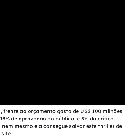
, frente ao orçamento gasto de US$ 100 milhões.
8% de aprovação do público, e 8% da crítica.
s nem mesmo ela consegue salvar este thriller de
site.