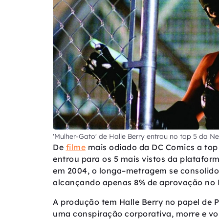
'Mulher-Gato' de Halle Berry entrou no top 5 da Net
De
filme
mais odiado da DC Comics a top m
entrou para os 5 mais vistos da platafor
em 2004, o longa–metragem se consolidou
alcançando apenas 8% de aprovação no 
A produção tem Halle Berry no papel de P
uma conspiração corporativa, morre e vol