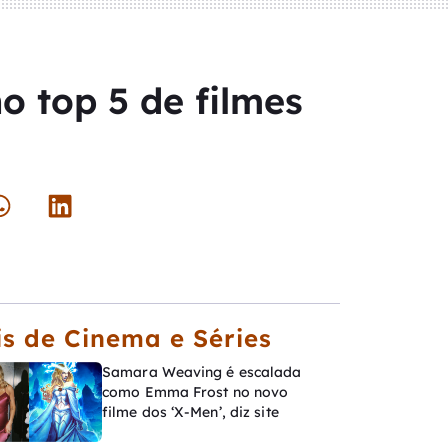
no top 5 de filmes
s de Cinema e Séries
Samara Weaving é escalada
como Emma Frost no novo
filme dos ‘X-Men’, diz site