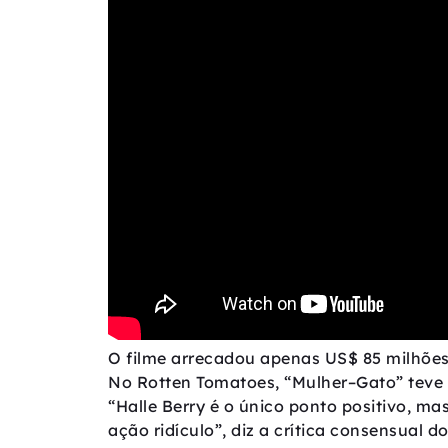
O filme arrecadou apenas US$ 85 milhões
No Rotten Tomatoes, “Mulher–Gato” teve 1
“Halle Berry é o único ponto positivo, ma
ação ridículo”, diz a crítica consensual do 