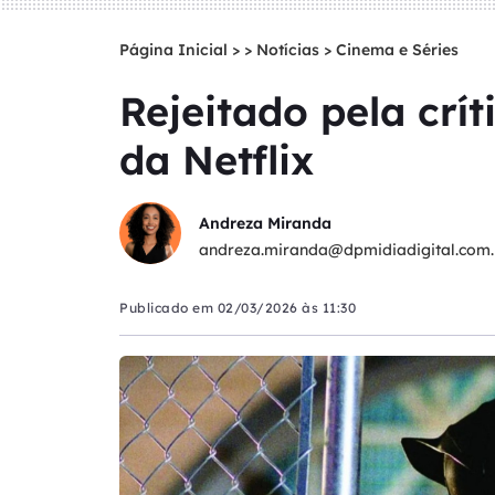
Página Inicial
>
Notícias
>
Cinema e Séries
Rejeitado pela crít
da Netflix
Andreza Miranda
andreza.miranda@dpmidiadigital.com.
Publicado em
02/03/2026 às 11:30