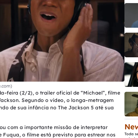
be.com)
–feira (2/2), o trailer oficial de “Michael”, filme
l Jackson. Segundo o vídeo, o longa–metragem
indo de sua infância no The Jackson 5 até sua
New
cou com a importante missão de interpretar
 Fuqua, o filme está previsto para estrear nos
Toda s