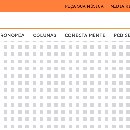
PEÇA SUA MÚSICA
MÍDIA K
TRONOMIA
COLUNAS
CONECTA MENTE
PCD S