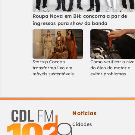
Roupa Nova em BH: concorra a par de
ingressos para show da banda
Startup Cocoon
Como verificar o níve
transforma lixo em
do óleo do motor e
móveis sustentáveis
evitar problemas
Notícias
Cidades