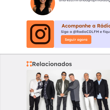
Acompanhe a Rádio
Siga a @RadioCDLFM e fiqu
Seguir agora
Relacionados