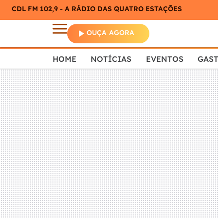
CDL FM 102,9 - A RÁDIO DAS QUATRO ESTAÇÕES
OUÇA AGORA
HOME
NOTÍCIAS
EVENTOS
GAS