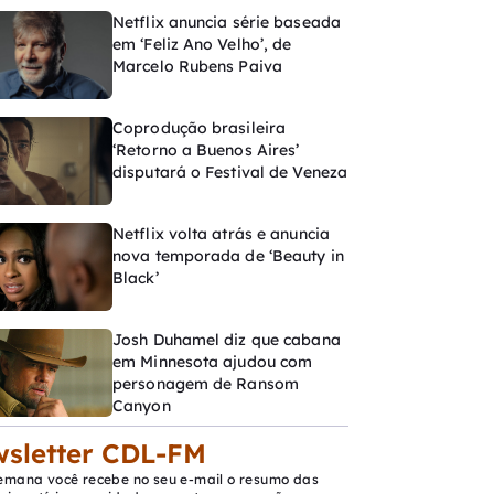
Netflix anuncia série baseada
em ‘Feliz Ano Velho’, de
Marcelo Rubens Paiva
Coprodução brasileira
‘Retorno a Buenos Aires’
disputará o Festival de Veneza
Netflix volta atrás e anuncia
nova temporada de ‘Beauty in
Black’
Josh Duhamel diz que cabana
em Minnesota ajudou com
personagem de Ransom
Canyon
sletter CDL-FM
emana você recebe no seu e-mail o resumo das