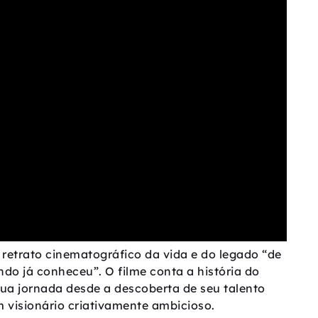
 retrato cinematográfico da vida e do legado “de
ndo já conheceu”. O filme conta a história do
a jornada desde a descoberta de seu talento
m visionário criativamente ambicioso.