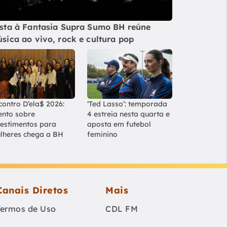
sta à Fantasia Supra Sumo BH reúne
sica ao vivo, rock e cultura pop
contro D’ela$ 2026:
‘Ted Lasso’: temporada
ento sobre
4 estreia nesta quarta e
vestimentos para
aposta em futebol
lheres chega a BH
feminino
Canais Diretos
Mais
Termos de Uso
CDL FM