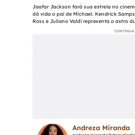
Jaafar Jackson fará sua estreia no cine
dá vida o pai de Michael. Kendrick Samp
Ross e Juliano Valdi representa o astro du
CONTINUA 
Andreza Miranda
andreza.miranda@dpmidiadigi