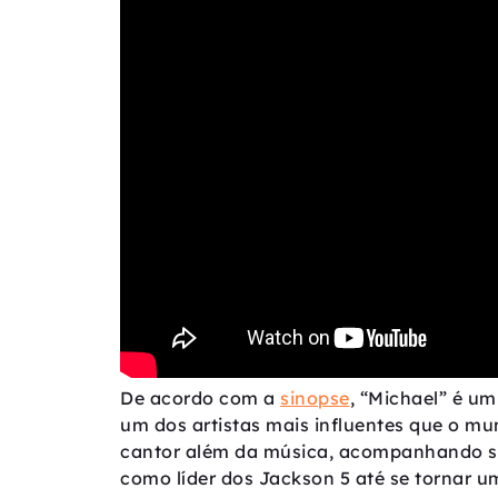
De acordo com a
sinopse
, “Michael” é um
um dos artistas mais influentes que o mu
cantor além da música, acompanhando su
como líder dos Jackson 5 até se tornar u