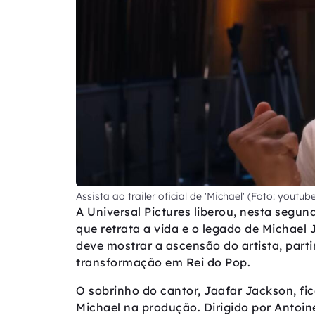
Assista ao trailer oficial de 'Michael' (Foto: youtu
A Universal Pictures liberou, nesta segunda
que retrata a vida e o legado de Michae
deve mostrar a ascensão do artista, part
transformação em Rei do Pop.
O sobrinho do cantor, Jaafar Jackson, fi
Michael na produção. Dirigido por Antoine