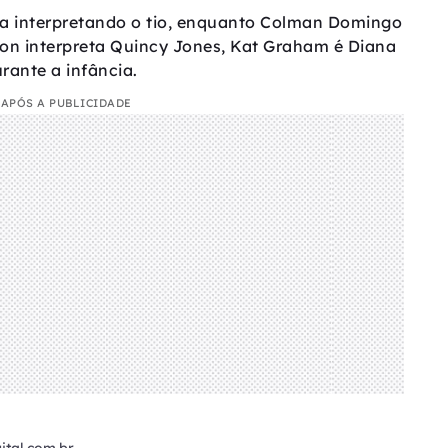
ma interpretando o tio, enquanto Colman Domingo
son interpreta Quincy Jones, Kat Graham é Diana
rante a infância.
APÓS A PUBLICIDADE
tal.com.br