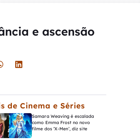
nfância e ascensão
s de Cinema e Séries
Samara Weaving é escalada
como Emma Frost no novo
filme dos ‘X-Men’, diz site