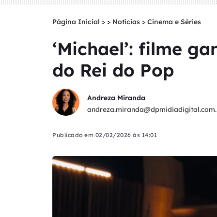
Página Inicial
>
Notícias
>
Cinema e Séries
‘Michael’: filme ga
do Rei do Pop
Andreza Miranda
andreza.miranda@dpmidiadigital.com.
Publicado em
02/02/2026 às 14:01