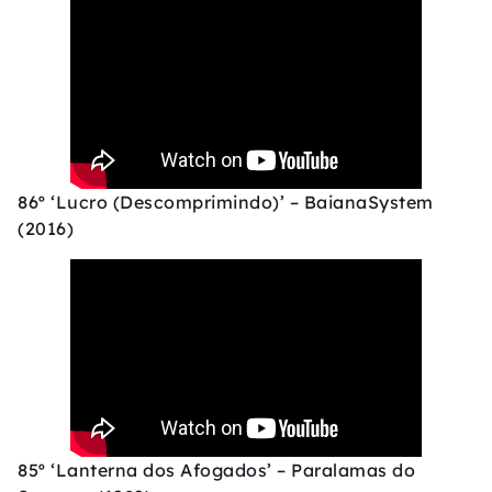
86º ‘Lucro (Descomprimindo)’ – BaianaSystem
(2016)
85º ‘Lanterna dos Afogados’ – Paralamas do