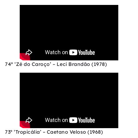
74º ‘Zé do Caroço’ – Leci Brandão (1978)
73º ‘Tropicália’ – Caetano Veloso (1968)