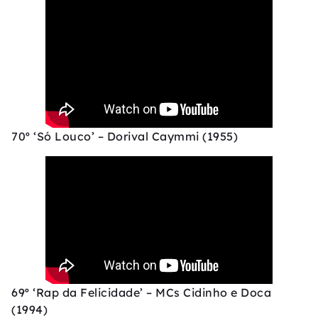
70º ‘Só Louco’ – Dorival Caymmi (1955)
69º ‘Rap da Felicidade’ – MCs Cidinho e Doca
(1994)