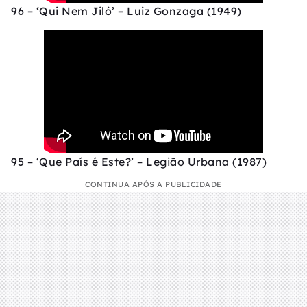
96 – ‘Qui Nem Jiló’ – Luiz Gonzaga (1949)
95 – ‘Que País é Este?’ – Legião Urbana (1987)
CONTINUA APÓS A PUBLICIDADE