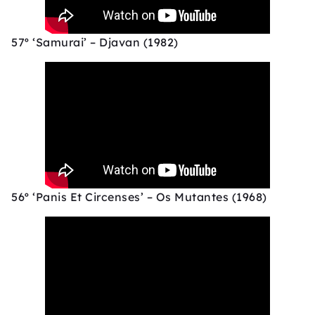
57º ‘Samurai’ – Djavan (1982)
56º ‘Panis Et Circenses’ – Os Mutantes (1968)