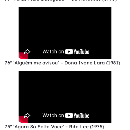
76º ‘Alguém me avisou’ – Dona Ivone Lara (1981)
75º ‘Agora Só Falta Você’ – Rita Lee (1975)