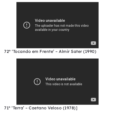
72º ‘Tocando em Frente’ – Almir Sater (1990)
71º ‘Terra’ – Caetano Veloso (1978)]