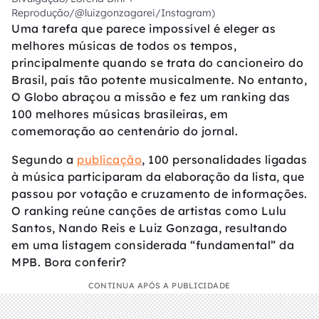
Reprodução/@luizgonzagarei/Instagram)
Uma tarefa que parece impossível é eleger as
melhores músicas de todos os tempos,
principalmente quando se trata do cancioneiro do
Brasil, país tão potente musicalmente. No entanto,
O Globo abraçou a missão e fez um ranking das
100 melhores músicas brasileiras, em
comemoração ao centenário do jornal.
Segundo a
publicação
, 100 personalidades ligadas
à música participaram da elaboração da lista, que
passou por votação e cruzamento de informações.
O ranking reúne canções de artistas como Lulu
Santos, Nando Reis e Luiz Gonzaga, resultando
em uma listagem considerada “fundamental” da
MPB. Bora conferir?
CONTINUA APÓS A PUBLICIDADE