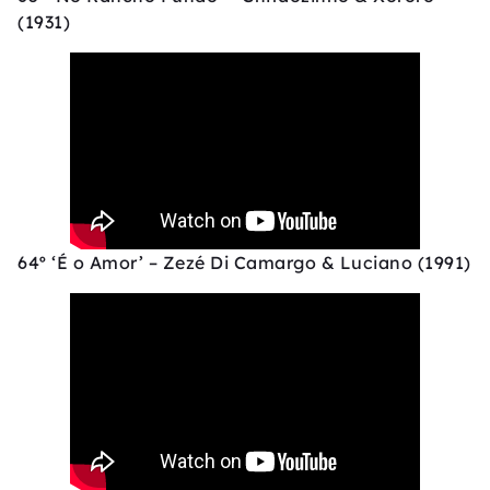
(1931)
64º ‘É o Amor’ – Zezé Di Camargo & Luciano (1991)