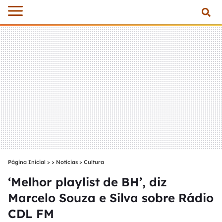
Página Inicial
>
Notícias
>
Cultura
‘Melhor playlist de BH’, diz
Marcelo Souza e Silva sobre Rádio
CDL FM