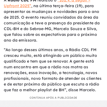
A
Rádio CDL FM
realizou o
“102.9: a seguir –
Upfront 2025”
, na última terça–feira (19), para
apresentar as mudanças e novidades para o ano
de 2025. O evento reuniu convidados da área da
comunicação e teve a presença do presidente da
CDL-BH e do Sebrae-MG, Marcelo Souza e Silva,
que falou sobre as expectativas para o próximo
ano da emissora.
“Ao longo desses últimos anos, a Rádio CDL FM
cresceu muito, está atingindo um público muito
qualificado e tem que se renovar. A gente está
num encontro em que a rádio nos motra as
renovações, essa inovação, a tecnologia, novos
profissionais, novo formato de atender os clientes
e de estar próximo do público que escuta a rádio
que faz a melhor playlist de BH”, disse Marcelo.
CONTINUA APÓS A PUBLICIDADE