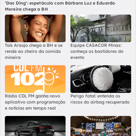
‘Das Ding’: espetáculo com Bárbara Luz e Eduardo
Moreira chega a BH
Taís Araújo chega a BH e se
Equipe CASACOR Minas:
rende ao cheiro da comida
conheça os bastidores do
mineira
evento
Rádio CDL FM ganha novo
Perigo fatal: entenda os
aplicativo com programação
riscos do airbag recuperado
e notícias em tempo real