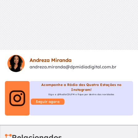
Andreza Miranda
andreza.miranda@dpmidiadigital.com.br
Acompanhe a Rádio das Quatro Estações no
Instagram!
Siga a @RadioCDLFM e fique por dentro das novidades
Seguir agora
Relacionados