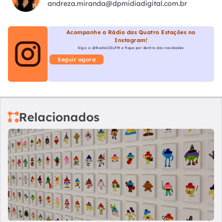
andreza.miranda@dpmidiadigital.com.br
Acompanhe a Rádio das Quatro Estações no
Instagram!
Siga a @RadioCDLFM e fique por dentro das novidades
Seguir agora
Relacionados