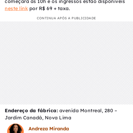
começará às 10h e os ingressos estão disponíveis
neste link
por R$ 69 + taxa.
CONTINUA APÓS A PUBLICIDADE
Endereço da fábrica:
avenida Montreal, 280 –
Jardim Canadá, Nova Lima
Andreza Miranda