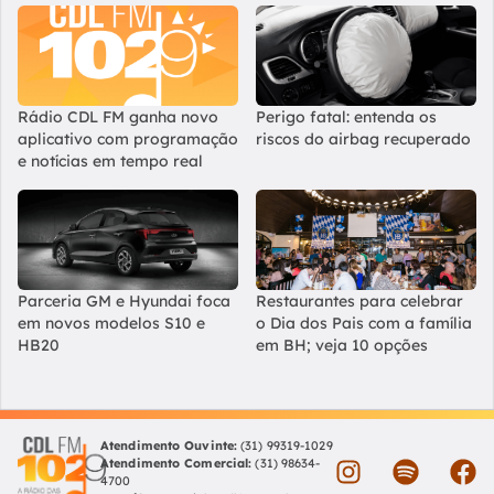
Rádio CDL FM ganha novo
Perigo fatal: entenda os
aplicativo com programação
riscos do airbag recuperado
e notícias em tempo real
Parceria GM e Hyundai foca
Restaurantes para celebrar
em novos modelos S10 e
o Dia dos Pais com a família
HB20
em BH; veja 10 opções
Atendimento Ouvinte:
(31) 99319-1029
Atendimento Comercial:
(31) 98634-
4700