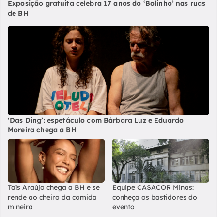
Exposição gratuita celebra 17 anos do ‘Bolinho’ nas ruas
de BH
‘Das Ding’: espetáculo com Bárbara Luz e Eduardo
Moreira chega a BH
Taís Araújo chega a BH e se
Equipe CASACOR Minas:
rende ao cheiro da comida
conheça os bastidores do
mineira
evento