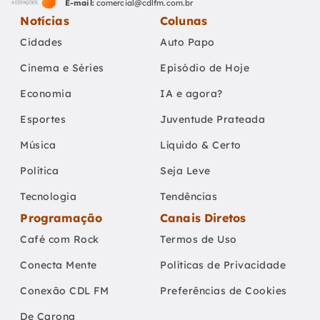
E-mail:
comercial@cdlfm.com.br
Notícias
Colunas
Cidades
Auto Papo
Cinema e Séries
Episódio de Hoje
Economia
IA e agora?
Esportes
Juventude Prateada
Música
Líquido & Certo
Política
Seja Leve
Tecnologia
Tendências
Programação
Canais Diretos
Café com Rock
Termos de Uso
Conecta Mente
Políticas de Privacidade
Conexão CDL FM
Preferências de Cookies
De Carona