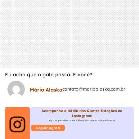
Eu acho que o galo passa. E você?
contato@marioalaska.com.br
Mário Alaska
Acompanhe a Rádio das Quatro Estações no
Instagram!
Siga a @RadioCDLFM e fique por dentro das novidades
Seguir agora