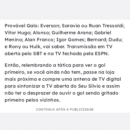
Provável Galo: Everson; Saravia ou Ruan Tressoldi;
Vitor Hugo; Alonso; Guilherme Arana; Gabriel
Menino; Alan Franco; Igor Gomes; Bernard; Dudu;
e Rony ou Hulk, vai saber. Transmissão em TV
aberta pelo SBT e na TV fechada pela ESPN.
Então, relembrando a tática para ver o gol
primeiro, se você ainda não tem, passe na loja
mais próxima e compre uma antena de TV digital
para sintonizar a TV aberta do Seu Silvio e assim
não ter o desprazer de ouvir o gol sendo gritado
primeiro pelos vizinhos.
CONTINUA APÓS A PUBLICIDADE