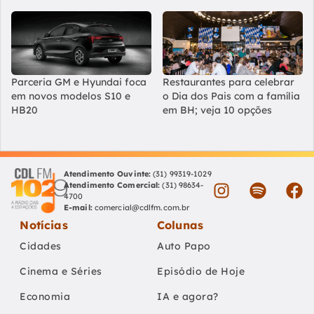
Parceria GM e Hyundai foca
Restaurantes para celebrar
em novos modelos S10 e
o Dia dos Pais com a família
HB20
em BH; veja 10 opções
Atendimento Ouvinte:
(31) 99319-1029
Atendimento Comercial:
(31) 98634-
4700
E-mail:
comercial@cdlfm.com.br
Notícias
Colunas
Cidades
Auto Papo
Cinema e Séries
Episódio de Hoje
Economia
IA e agora?