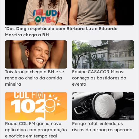
‘Das Ding’: espetáculo com Bárbara Luz e Eduardo
Moreira chega a BH
Taís Araújo chega a BH e se
Equipe CASACOR Minas:
rende ao cheiro da comida
conheça os bastidores do
mineira
evento
Rádio CDL FM ganha novo
Perigo fatal: entenda os
aplicativo com programação
riscos do airbag recuperado
e notícias em tempo real