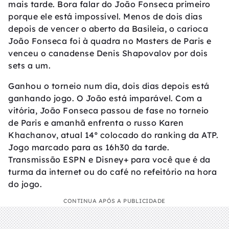
mais tarde. Bora falar do João Fonseca primeiro
porque ele está impossível. Menos de dois dias
depois de vencer o aberto da Basileia, o carioca
João Fonseca foi à quadra no Masters de Paris e
venceu o canadense Denis Shapovalov por dois
sets a um.
Ganhou o torneio num dia, dois dias depois está
ganhando jogo. O João está imparável. Com a
vitória, João Fonseca passou de fase no torneio
de Paris e amanhã enfrenta o russo Karen
Khachanov, atual 14º colocado do ranking da ATP.
Jogo marcado para as 16h30 da tarde.
Transmissão ESPN e Disney+ para você que é da
turma da internet ou do café no refeitório na hora
do jogo.
CONTINUA APÓS A PUBLICIDADE