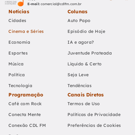
E-mail:
comercial@cdlfm.com.br
Notícias
Colunas
Cidades
Auto Papo
Cinema e Séries
Episódio de Hoje
Economia
IA e agora?
Esportes
Juventude Prateada
Música
Líquido & Certo
Política
Seja Leve
Tecnologia
Tendências
Programação
Canais Diretos
Café com Rock
Termos de Uso
Conecta Mente
Políticas de Privacidade
Conexão CDL FM
Preferências de Cookies