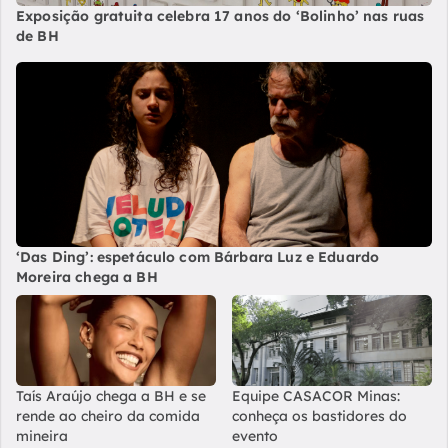
Exposição gratuita celebra 17 anos do ‘Bolinho’ nas ruas
de BH
‘Das Ding’: espetáculo com Bárbara Luz e Eduardo
Moreira chega a BH
Taís Araújo chega a BH e se
Equipe CASACOR Minas:
rende ao cheiro da comida
conheça os bastidores do
mineira
evento