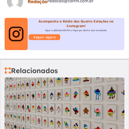
redacao@cdlfm.com.br
Redação
Acompanhe a Rádio das Quatro Estações no
Instagram!
Siga a @RadioCDLFM e fique por dentro das novidades
Seguir agora
Relacionados