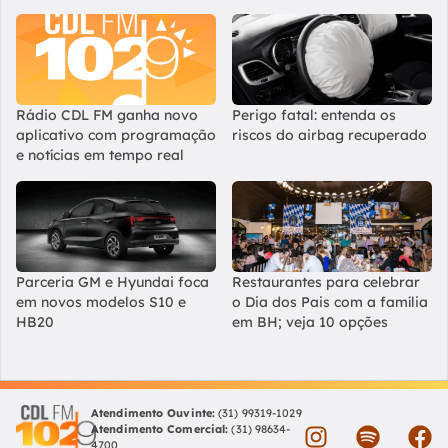
Rádio CDL FM ganha novo
Perigo fatal: entenda os
aplicativo com programação
riscos do airbag recuperado
e notícias em tempo real
Parceria GM e Hyundai foca
Restaurantes para celebrar
em novos modelos S10 e
o Dia dos Pais com a família
HB20
em BH; veja 10 opções
Atendimento Ouvinte:
(31) 99319-1029
Atendimento Comercial:
(31) 98634-
4700