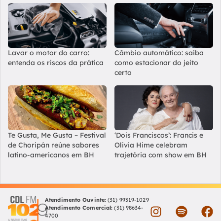
Lavar o motor do carro:
Câmbio automático: saiba
entenda os riscos da prática
como estacionar do jeito
certo
Te Gusta, Me Gusta – Festival
‘Dois Franciscos’: Francis e
de Choripán reúne sabores
Olivia Hime celebram
latino-americanos em BH
trajetória com show em BH
Atendimento Ouvinte:
(31) 99319-1029
Atendimento Comercial:
(31) 98634-
4700