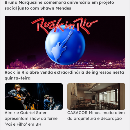
Bruna Marquezine comemora aniversário em projeto
social junto com Shawn Mendes
Rock in Rio abre venda extraordinária de ingressos nesta
quinta–feira
Almir e Gabriel Sater
CASACOR Minas: muito além
apresentam show da turnê
da arquitetura e decoração
‘Pai e Filho’ em BH