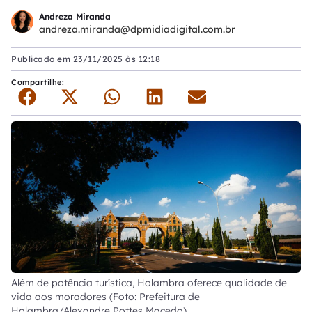
Andreza Miranda
andreza.miranda@dpmidiadigital.com.br
Publicado em
23/11/2025 às 12:18
Compartilhe:
Além de potência turística, Holambra oferece qualidade de
vida aos moradores (Foto: Prefeitura de
Holambra/Alexandre Pottes Macedo)