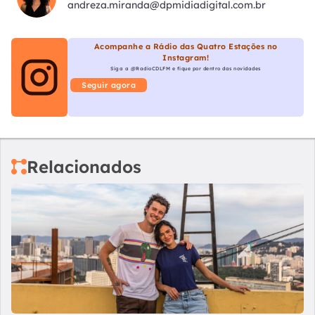
andreza.miranda@dpmidiadigital.com.br
Acompanhe a Rádio das Quatro Estações no
Instagram!
Siga a @RadioCDLFM e fique por dentro das novidades
Seguir agora
Relacionados