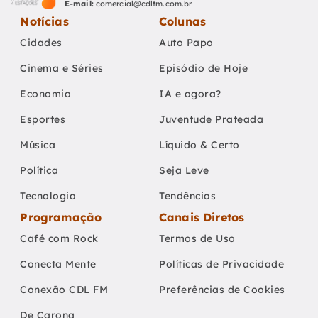
E-mail:
comercial@cdlfm.com.br
Notícias
Colunas
Cidades
Auto Papo
Cinema e Séries
Episódio de Hoje
Economia
IA e agora?
Esportes
Juventude Prateada
Música
Líquido & Certo
Política
Seja Leve
Tecnologia
Tendências
Programação
Canais Diretos
Café com Rock
Termos de Uso
Conecta Mente
Políticas de Privacidade
Conexão CDL FM
Preferências de Cookies
De Carona