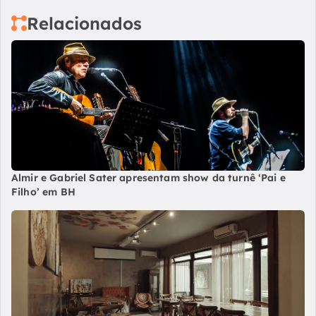
Relacionados
Almir e Gabriel Sater apresentam show da turnê ‘Pai e
Filho’ em BH