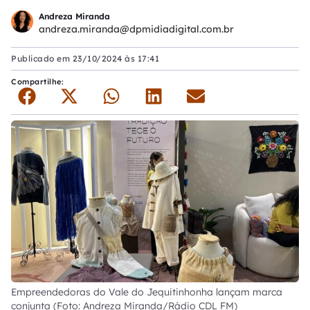
Andreza Miranda
andreza.miranda@dpmidiadigital.com.br
Publicado em
23/10/2024 às 17:41
Compartilhe:
Empreendedoras do Vale do Jequitinhonha lançam marca
conjunta (Foto: Andreza Miranda/Rádio CDL FM)