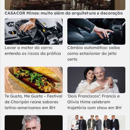
CASACOR Minas: muito além da arquitetura e decoração
Lavar o motor do carro:
Câmbio automático: saiba
entenda os riscos da prática
como estacionar do jeito
certo
Te Gusta, Me Gusta – Festival
‘Dois Franciscos’: Francis e
de Choripán reúne sabores
Olivia Hime celebram
latino-americanos em BH
trajetória com show em BH