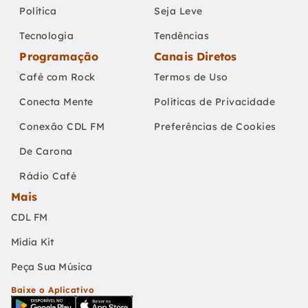
Política
Seja Leve
Tecnologia
Tendências
Programação
Canais Diretos
Café com Rock
Termos de Uso
Conecta Mente
Políticas de Privacidade
Conexão CDL FM
Preferências de Cookies
De Carona
Rádio Café
Mais
CDL FM
Mídia Kit
Peça Sua Música
Baixe o Aplicativo