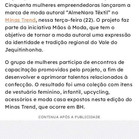
Cinquenta mulheres empreendedoras lançaram a
marca de moda autoral “AlmeNara Têxtil” no
Minas Trend
, nessa terça–feira (22). O projeto faz
parte da iniciativa Mãos à Moda, que tem o
objetivo de tornar a moda autoral uma expressão
da identidade e tradição regional do Vale do
Jequitinhonha.
O grupo de mulheres participa de encontros de
capacitação promovidos pelo projeto, a fim de
desenvolver e aprimorar talentos relacionados à
confecção. O resultado foi uma coleção com itens
de vestuário feminino, infantil, upcycling,
acessórios e moda casa expostos nesta edição do
Minas Trend, que ocorre em BH.
CONTINUA APÓS A PUBLICIDADE