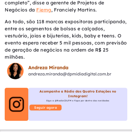
completo”, disse a gerente de Projetos de
Negócios da
Fiemg
, Franciely Martins.
Ao todo, são 118 marcas expositoras participando,
entre os segmentos de bolsas e calçados,
vestuário, joias e bijuterias, kids, baby e teens. O
evento espera receber 5 mil pessoas, com previsão
de geração de negócios na ordem de R$ 25
milhões.
Andreza Miranda
andreza.miranda@dpmidiadigital.com.br
Acompanhe a Rádio das Quatro Estações no
Instagram!
Siga a @RadioCDLFM e fique por dentro das novidades
Seguir agora