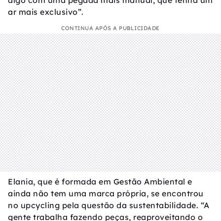
algo com uma pegada mais manual, que tenha um
ar mais exclusivo”.
CONTINUA APÓS A PUBLICIDADE
Elania, que é formada em Gestão Ambiental e
ainda não tem uma marca própria, se encontrou
no upcycling pela questão da sustentabilidade. “A
gente trabalha fazendo peças, reaproveitando o