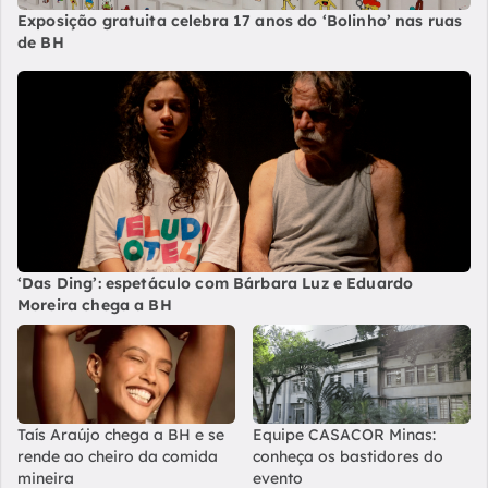
Exposição gratuita celebra 17 anos do ‘Bolinho’ nas ruas
de BH
‘Das Ding’: espetáculo com Bárbara Luz e Eduardo
Moreira chega a BH
Taís Araújo chega a BH e se
Equipe CASACOR Minas:
rende ao cheiro da comida
conheça os bastidores do
mineira
evento