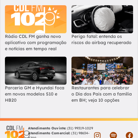
Rádio CDL FM ganha novo
Perigo fatal: entenda os
aplicativo com programação
riscos do airbag recuperado
e notícias em tempo real
Parceria GM e Hyundai foca
Restaurantes para celebrar
em novos modelos S10 e
o Dia dos Pais com a família
HB20
em BH; veja 10 opções
Atendimento Ouvinte:
(31) 99319-1029
Atendimento Comercial:
(31) 98634-