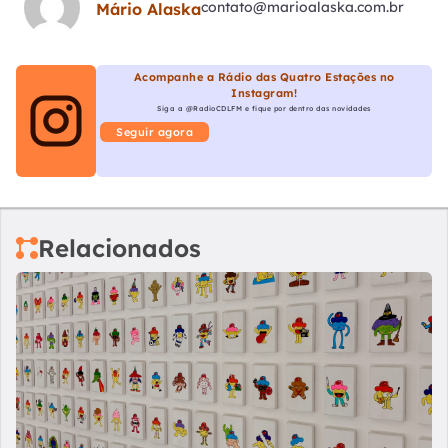
contato@marioalaska.com.br
Mário Alaska
Acompanhe a Rádio das Quatro Estações no
Instagram!
Siga a @RadioCDLFM e fique por dentro das novidades
Seguir agora
Relacionados