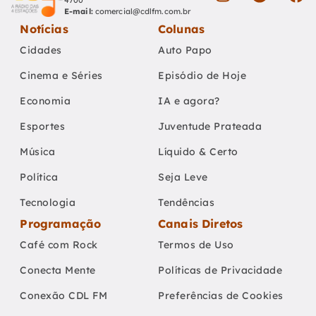
4700
E-mail:
comercial@cdlfm.com.br
Notícias
Colunas
Cidades
Auto Papo
Cinema e Séries
Episódio de Hoje
Economia
IA e agora?
Esportes
Juventude Prateada
Música
Líquido & Certo
Política
Seja Leve
Tecnologia
Tendências
Programação
Canais Diretos
Café com Rock
Termos de Uso
Conecta Mente
Políticas de Privacidade
Conexão CDL FM
Preferências de Cookies