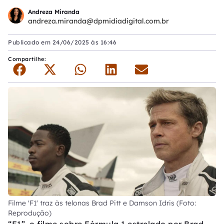
Andreza Miranda
andreza.miranda@dpmidiadigital.com.br
Publicado em
24/06/2025 às 16:46
Compartilhe:
Filme 'F1' traz às telonas Brad Pitt e Damson Idris (Foto:
Reprodução)