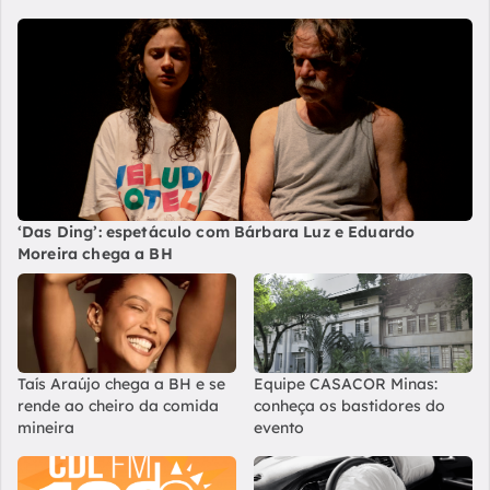
‘Das Ding’: espetáculo com Bárbara Luz e Eduardo
Moreira chega a BH
Taís Araújo chega a BH e se
Equipe CASACOR Minas:
rende ao cheiro da comida
conheça os bastidores do
mineira
evento