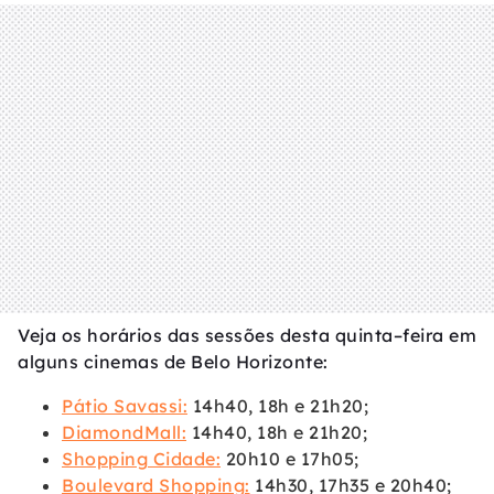
Veja os horários das sessões desta quinta–feira em
alguns cinemas de Belo Horizonte:
Pátio Savassi:
14h40, 18h e 21h20;
DiamondMall:
14h40, 18h e 21h20;
Shopping Cidade:
20h10 e 17h05;
Boulevard Shopping:
14h30, 17h35 e 20h40;