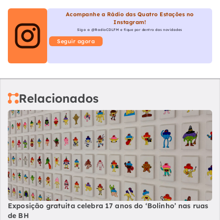
Acompanhe a Rádio das Quatro Estações no
Instagram!
Siga a @RadioCDLFM e fique por dentro das novidades
Seguir agora
Relacionados
Exposição gratuita celebra 17 anos do ‘Bolinho’ nas ruas
de BH