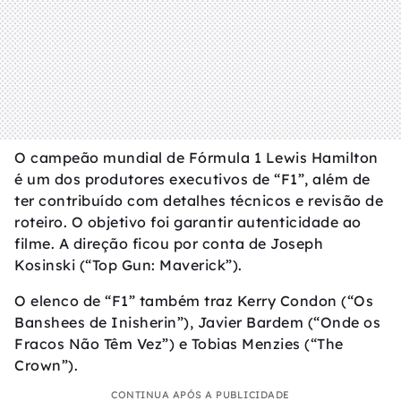
O campeão mundial de Fórmula 1 Lewis Hamilton
é um dos produtores executivos de “F1”, além de
ter contribuído com detalhes técnicos e revisão de
roteiro. O objetivo foi garantir autenticidade ao
filme. A direção ficou por conta de Joseph
Kosinski (“Top Gun: Maverick”).
O elenco de “F1” também traz Kerry Condon (“Os
Banshees de Inisherin”), Javier Bardem (“Onde os
Fracos Não Têm Vez”) e Tobias Menzies (“The
Crown”).
CONTINUA APÓS A PUBLICIDADE