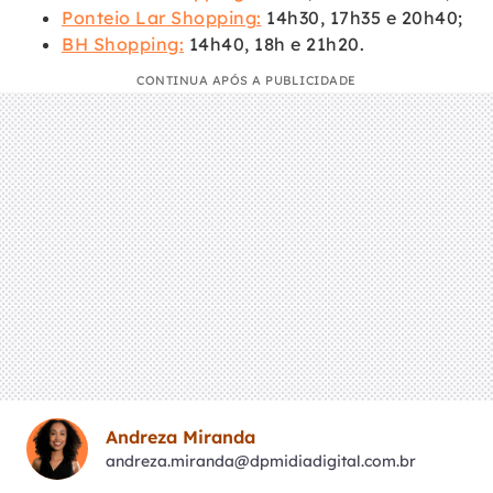
Ponteio Lar Shopping:
14h30, 17h35 e 20h40;
BH Shopping:
14h40, 18h e 21h20.
CONTINUA APÓS A PUBLICIDADE
Andreza Miranda
andreza.miranda@dpmidiadigital.com.br