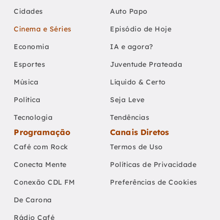
Cidades
Auto Papo
Cinema e Séries
Episódio de Hoje
Economia
IA e agora?
Esportes
Juventude Prateada
Música
Líquido & Certo
Política
Seja Leve
Tecnologia
Tendências
Programação
Canais Diretos
Café com Rock
Termos de Uso
Conecta Mente
Políticas de Privacidade
Conexão CDL FM
Preferências de Cookies
De Carona
Rádio Café