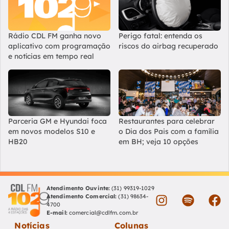
Rádio CDL FM ganha novo
Perigo fatal: entenda os
aplicativo com programação
riscos do airbag recuperado
e notícias em tempo real
Parceria GM e Hyundai foca
Restaurantes para celebrar
em novos modelos S10 e
o Dia dos Pais com a família
HB20
em BH; veja 10 opções
Atendimento Ouvinte:
(31) 99319-1029
Atendimento Comercial:
(31) 98634-
4700
E-mail:
comercial@cdlfm.com.br
Notícias
Colunas