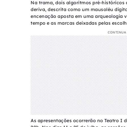
Na trama, dois algoritmos pré-históricos
deriva, descrita como um mausoléu digit
encenação aposta em uma arqueologia vi
tempo e as marcas deixadas pelas escolha
CONTINUA 
As apresentações ocorrerão no Teatro I 