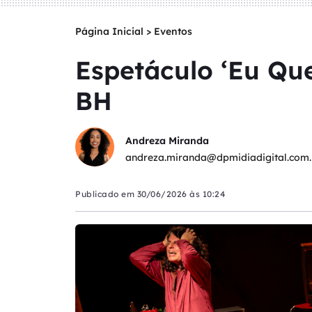
Página Inicial
>
Eventos
Espetáculo ‘Eu Qu
BH
Andreza Miranda
andreza.miranda@dpmidiadigital.com.
Publicado em
30/06/2026 às 10:24