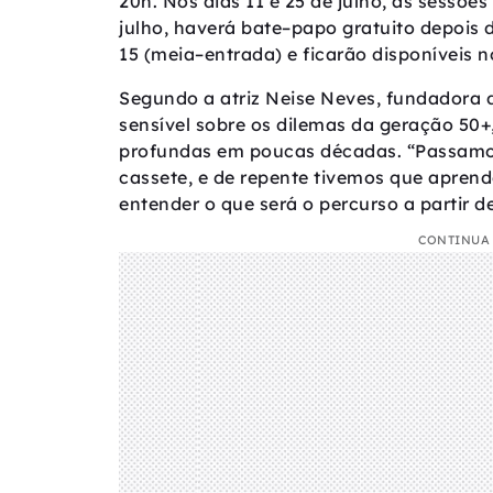
20h. Nos dias 11 e 25 de julho, as sessões
julho, haverá bate–papo gratuito depois 
15 (meia–entrada) e ficarão disponíveis 
Segundo a atriz Neise Neves, fundadora 
sensível sobre os dilemas da geração 5
profundas em poucas décadas. “Passamos 
cassete, e de repente tivemos que aprend
entender o que será o percurso a partir d
CONTINUA 