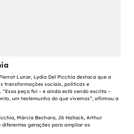
hia
ierrot Lunar, Lydia Del Picchia destaca que a
 transformações sociais, políticas e
 “Essa peça foi – e ainda está sendo escrita –
nto, um testemunho do que vivemos”, afirmou a
icchia, Márcia Bechara, Jô Hallack, Arthur
 diferentes gerações para ampliar as