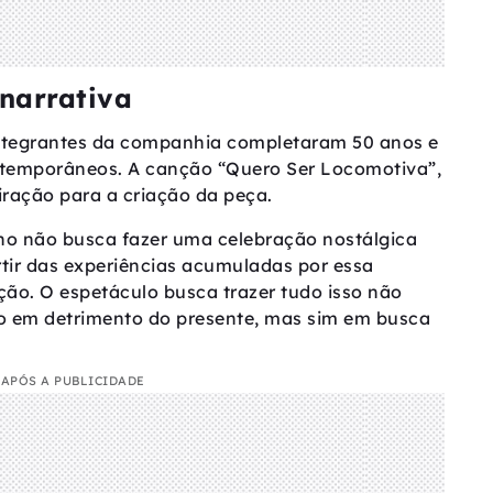
narrativa
ntegrantes da companhia completaram 50 anos e
ontemporâneos. A canção “Quero Ser Locomotiva”,
iração para a criação da peça.
lho não busca fazer uma celebração nostálgica
rtir das experiências acumuladas por essa
ão. O espetáculo busca trazer tudo isso não
 em detrimento do presente, mas sim em busca
APÓS A PUBLICIDADE