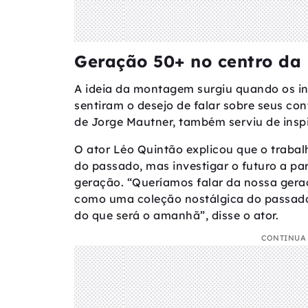
Geração 50+ no centro da 
A ideia da montagem surgiu quando os i
sentiram o desejo de falar sobre seus c
de Jorge Mautner, também serviu de insp
O ator Léo Quintão explicou que o traba
do passado, mas investigar o futuro a pa
geração. “Queríamos falar da nossa geraç
como uma coleção nostálgica do passado
do que será o amanhã”, disse o ator.
CONTINUA 