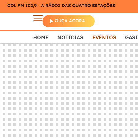
CDL FM 102,9 - A RÁDIO DAS QUATRO ESTAÇÕES
OUÇA AGORA
HOME
NOTÍCIAS
EVENTOS
GAS