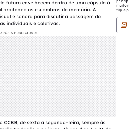
princip
 do futuro envelhecem dentro de uma cápsula à
muito 
al orbitando os escombros da memória. A
fique p
sual e sonora para discutir a passagem do
s individuais e coletivas.
APÓS A PUBLICIDADE
do CCBB, de sexta a segunda–feira, sempre às