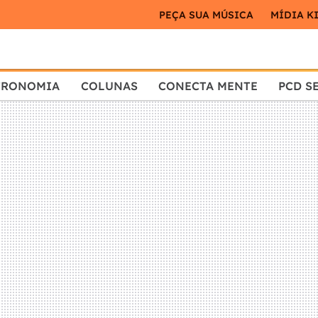
PEÇA SUA MÚSICA
MÍDIA K
TRONOMIA
COLUNAS
CONECTA MENTE
PCD S