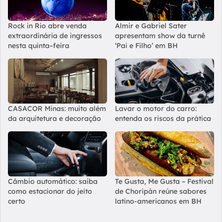
Rock in Rio abre venda
Almir e Gabriel Sater
extraordinária de ingressos
apresentam show da turnê
nesta quinta–feira
‘Pai e Filho’ em BH
CASACOR Minas: muito além
Lavar o motor do carro:
da arquitetura e decoração
entenda os riscos da prática
Câmbio automático: saiba
Te Gusta, Me Gusta – Festival
como estacionar do jeito
de Choripán reúne sabores
certo
latino-americanos em BH