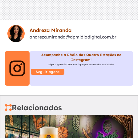
Andreza Miranda
andreza.miranda@dpmidiadigital.com.br
Acompanhe a Rádio das Quatro Estações no
Instagram!
Siga a @RadioCDLFM e fique por dentro das novidades
Seguir agora
Relacionados