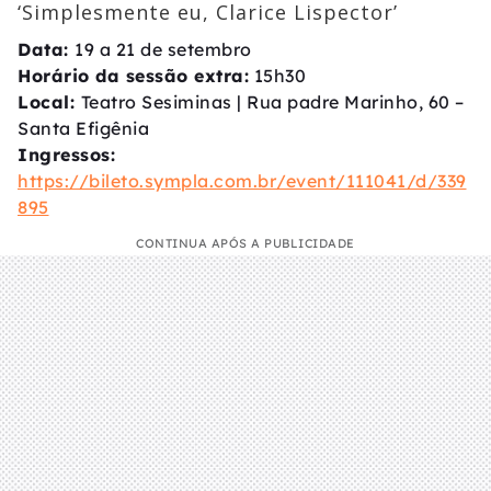
‘Simplesmente eu, Clarice Lispector’
Data:
19 a 21 de setembro
Horário da sessão extra:
15h30
Local:
Teatro Sesiminas | Rua padre Marinho, 60 –
Santa Efigênia
Ingressos:
https://bileto.sympla.com.br/event/111041/d/339
895
CONTINUA APÓS A PUBLICIDADE