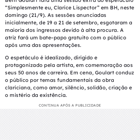
Beth Goulart fará uma sessão extra do espetáculo
“Simplesmente eu, Clarice Lispector” em BH, neste
domingo (21/9). As sessões anunciadas
inicialmente, de 19 a 21 de setembro, esgotaram a
maioria dos ingressos devido à alta procura. A
atriz fará um bate–papo gratuito com o público
após uma das apresentações.
O espetáculo é idealizado, dirigido e
protagonizado pela artista, em comemoração aos
seus 50 anos de carreira. Em cena, Goulart conduz
o público por temas fundamentais da obra
clariciana, como amor, silêncio, solidão, criação e
o mistério da existência.
CONTINUA APÓS A PUBLICIDADE