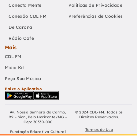
Conecta Mente
Políticas de Privacidade
Conexão CDL FM
Preferências de Cookies
De Carona
Rádio Café
Mais
CDL FM
Mídia Kit
Peça Sua Música
Baixe o Aplicativo
Av. Nossa Senhora do Carmo,
© 2024 CDL-FM. Todos os
99 – Sion, Belo Horizonte/MG –
Direitos Reservados.
Cep: 30330-000
Termos de Uso
Fundação Educativa Cultural
Câmara De Dirigentes Lojistas