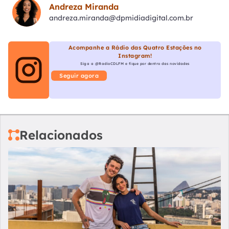
Andreza Miranda
andreza.miranda@dpmidiadigital.com.br
Acompanhe a Rádio das Quatro Estações no
Instagram!
Siga a @RadioCDLFM e fique por dentro das novidades
Seguir agora
Relacionados