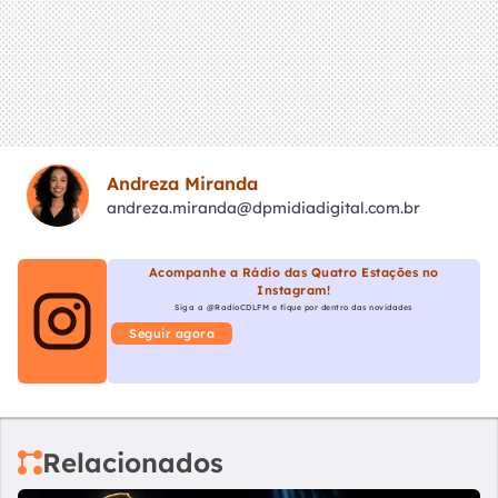
Andreza Miranda
andreza.miranda@dpmidiadigital.com.br
Acompanhe a Rádio das Quatro Estações no
Instagram!
Siga a @RadioCDLFM e fique por dentro das novidades
Seguir agora
Relacionados