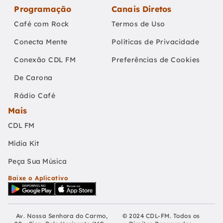
Programação
Canais Diretos
Café com Rock
Termos de Uso
Conecta Mente
Políticas de Privacidade
Conexão CDL FM
Preferências de Cookies
De Carona
Rádio Café
Mais
CDL FM
Mídia Kit
Peça Sua Música
Baixe o Aplicativo
Av. Nossa Senhora do Carmo,
© 2024 CDL-FM. Todos os