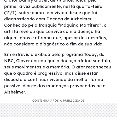
O ator Danny Glover, de 79 anos, falou pela
primeira vez publicamente, nesta quarta–feira
(1º/7), sobre como tem vivido desde que foi
diagnosticado com Doença de Alzheimer.
Conhecido pela franquia “Máquina Mortífera”, o
artista revelou que convive com a doença há
alguns anos e afirmou que, apesar dos desafios,
não considera o diagnóstico o fim de sua vida.
Em entrevista exibida pelo programa Today, da
NBC, Glover contou que a doença afetou sua fala,
seus movimentos e a memória. O ator reconheceu
que o quadro é progressivo, mas disse estar
disposto a continuar vivendo da melhor forma
possível diante das mudanças provocadas pelo
Alzheimer.
CONTINUA APÓS A PUBLICIDADE