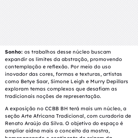
Sonho:
os trabalhos desse núcleo buscam
expandir os limites da abstração, promovendo
contemplação e reflexão. Por meio do uso
inovador das cores, formas e texturas, artistas
como Betye Saar, Simone Leigh e Murry Depillars
exploram temas complexos que desafiam as
tradicionais noções de representação.
A exposição no CCBB BH terá mais um núcleo, a
seção Arte Africana Tradicional, com curadoria de
Renato Araújo da Silva. O objetivo do espaço é
ampliar aidna mais o conceito da mostra,
homenageando o continente de origem da