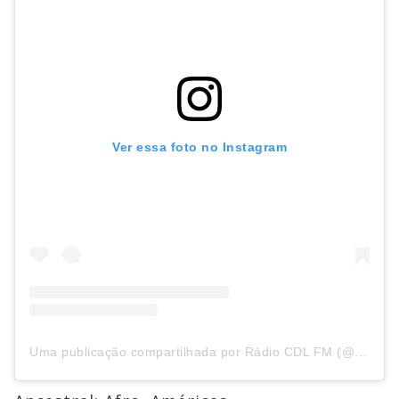
Ver essa foto no Instagram
Uma publicação compartilhada por Rádio CDL FM (@radiocdlfm)