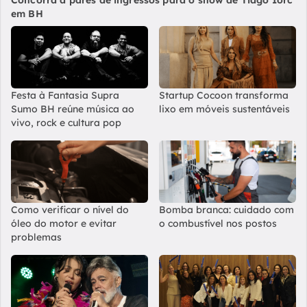
Concorra a pares de ingressos para o show de Tiago Iorc
em BH
Festa à Fantasia Supra
Startup Cocoon transforma
Sumo BH reúne música ao
lixo em móveis sustentáveis
vivo, rock e cultura pop
Como verificar o nível do
Bomba branca: cuidado com
óleo do motor e evitar
o combustível nos postos
problemas