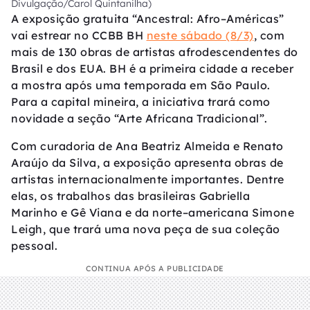
Divulgação/Carol Quintanilha)
A exposição gratuita “Ancestral: Afro–Américas”
vai estrear no CCBB BH
neste sábado (8/3)
, com
mais de 130 obras de artistas afrodescendentes do
Brasil e dos EUA. BH é a primeira cidade a receber
a mostra após uma temporada em São Paulo.
Para a capital mineira, a iniciativa trará como
novidade a seção “Arte Africana Tradicional”.
Com curadoria de Ana Beatriz Almeida e Renato
Araújo da Silva, a exposição apresenta obras de
artistas internacionalmente importantes. Dentre
elas, os trabalhos das brasileiras Gabriella
Marinho e Gê Viana e da norte–americana Simone
Leigh, que trará uma nova peça de sua coleção
pessoal.
CONTINUA APÓS A PUBLICIDADE