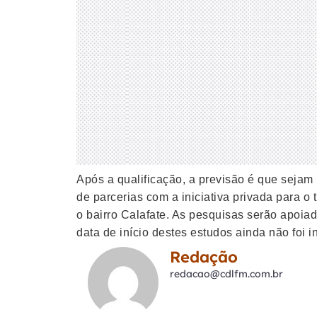
Após a qualificação, a previsão é que sejam 
de parcerias com a iniciativa privada para o 
o bairro Calafate. As pesquisas serão apoia
data de início destes estudos ainda não foi i
Redação
redacao@cdlfm.com.br