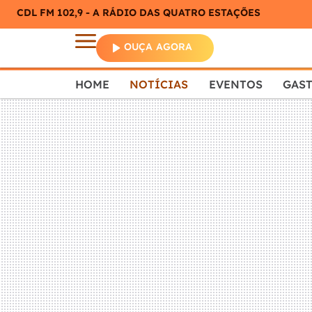
CDL FM 102,9 - A RÁDIO DAS QUATRO ESTAÇÕES
OUÇA AGORA
HOME
NOTÍCIAS
EVENTOS
GAS