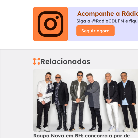
Acompanhe a Rádio
Siga a @RadioCDLFM e fiqu
Seguir agora
Relacionados
Roupa Nova em BH: concorra a par de