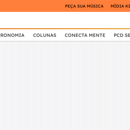
PEÇA SUA MÚSICA
MÍDIA K
TRONOMIA
COLUNAS
CONECTA MENTE
PCD S