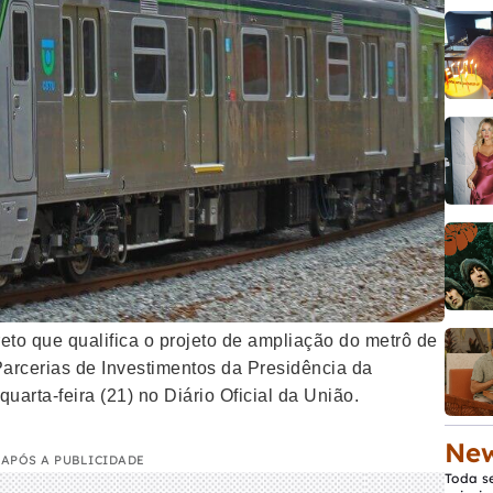
eto que qualifica o projeto de ampliação do metrô de
arcerias de Investimentos da Presidência da
uarta-feira (21) no Diário Oficial da União.
New
APÓS A PUBLICIDADE
Toda s