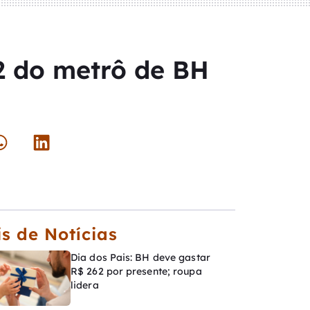
2 do metrô de BH
s de Notícias
Dia dos Pais: BH deve gastar
R$ 262 por presente; roupa
lidera