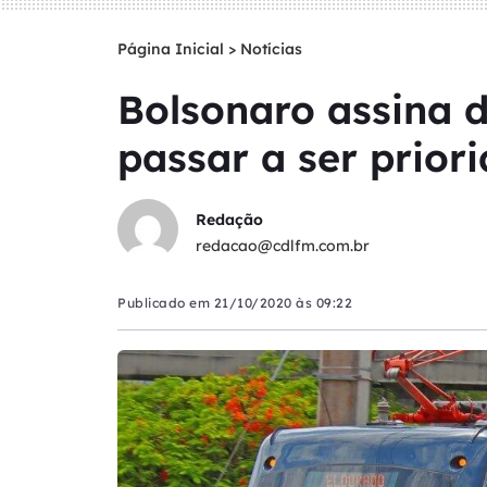
Página Inicial
>
Notícias
Bolsonaro assina 
passar a ser prior
Redação
redacao@cdlfm.com.br
Publicado em
21/10/2020 às 09:22