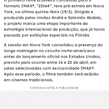
O primeiro filme brasileiro concebido para o
formato IMAX®, “2Die4”, teve pré-estreia em Nova
York, na última quinta–feira (19/2). Dirigido e
produzido pelos irmãos André e Salomão Abdala,
o projeto marca uma etapa importante da
estratégia internacional da produção, que já havia
passado por exibições especiais na Flórida.
A sessão em Nova York consolidou a presença do
longa–metragem no circuito norte-americano
antes do lançamento oficial nos Estados Unidos,
previsto para ocorrer entre 16 e 20 de abril, em
salas selecionadas com exclusividade IMAX®.
Após esse período, o filme também será exibido
em cinemas tradicionais.
CONTINUA APÓS A PUBLICIDADE