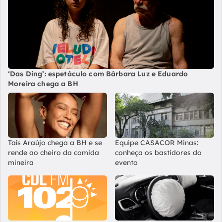
‘Das Ding’: espetáculo com Bárbara Luz e Eduardo
Moreira chega a BH
Taís Araújo chega a BH e se
Equipe CASACOR Minas:
rende ao cheiro da comida
conheça os bastidores do
mineira
evento