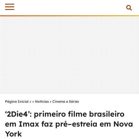
Página Inicial
>
Notícias
>
Cinema e Séries
‘2Die4’: primeiro filme brasileiro
em Imax faz pré–estreia em Nova
York