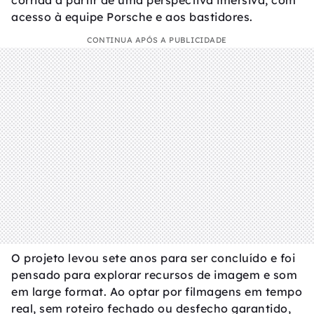
corrida a partir de uma perspectiva imersiva, com
acesso à equipe Porsche e aos bastidores.
CONTINUA APÓS A PUBLICIDADE
O projeto levou sete anos para ser concluído e foi
pensado para explorar recursos de imagem e som
em large format. Ao optar por filmagens em tempo
real, sem roteiro fechado ou desfecho garantido,