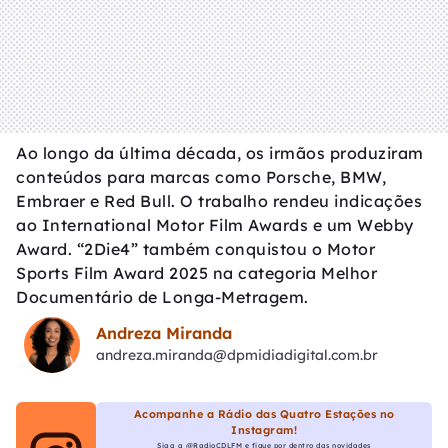
Ao longo da última década, os irmãos produziram
conteúdos para marcas como Porsche, BMW,
Embraer e Red Bull. O trabalho rendeu indicações
ao International Motor Film Awards e um Webby
Award. “2Die4” também conquistou o Motor
Sports Film Award 2025 na categoria Melhor
Documentário de Longa-Metragem.
Andreza Miranda
andreza.miranda@dpmidiadigital.com.br
Acompanhe a Rádio das Quatro Estações no
Instagram!
Siga a @RadioCDLFM e fique por dentro das novidades