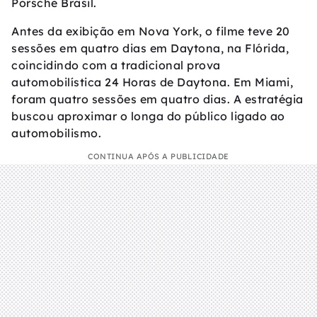
Porsche Brasil.
Antes da exibição em Nova York, o filme teve 20
sessões em quatro dias em Daytona, na Flórida,
coincidindo com a tradicional prova
automobilística 24 Horas de Daytona. Em Miami,
foram quatro sessões em quatro dias. A estratégia
buscou aproximar o longa do público ligado ao
automobilismo.
CONTINUA APÓS A PUBLICIDADE