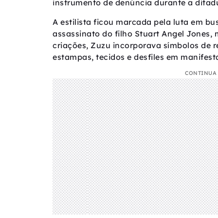
instrumento de denúncia durante a ditadur
A estilista ficou marcada pela luta em b
assassinato do filho Stuart Angel Jones, 
criações, Zuzu incorporava símbolos de r
estampas, tecidos e desfiles em manifest
CONTINUA 