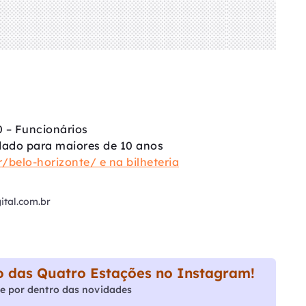
 – Funcionários
dado para maiores de 10 anos
/belo-horizonte/ e na bilheteria
tal.com.br
 das Quatro Estações no Instagram!
e por dentro das novidades