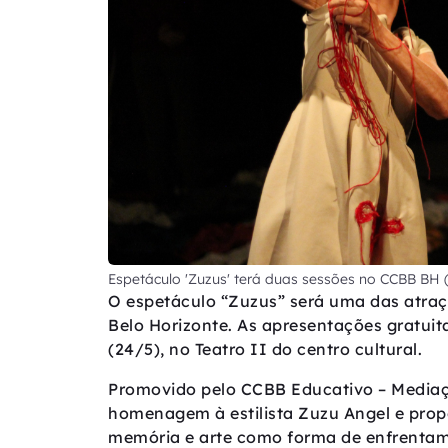
Espetáculo 'Zuzus' terá duas sessões no CCBB BH
O espetáculo “Zuzus” será uma das atra
Belo Horizonte. As apresentações gratui
(24/5), no Teatro II do centro cultural.
Promovido pelo CCBB Educativo – Mediaç
homenagem à estilista Zuzu Angel e propõ
memória e arte como forma de enfrentame