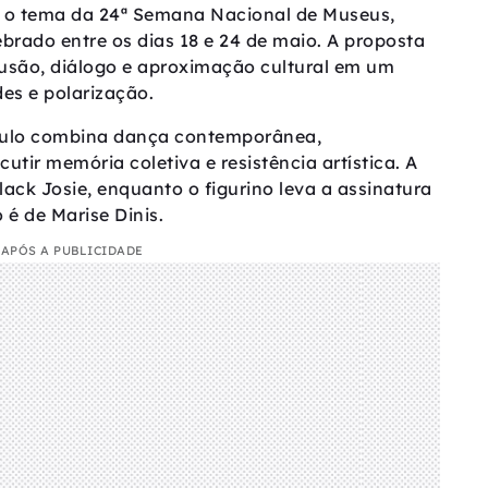
 o tema da 24ª Semana Nacional de Museus,
rado entre os dias 18 e 24 de maio. A proposta
usão, diálogo e aproximação cultural em um
es e polarização.
culo combina dança contemporânea,
utir memória coletiva e resistência artística. A
lack Josie, enquanto o figurino leva a assinatura
é de Marise Dinis.
APÓS A PUBLICIDADE