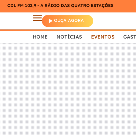
CDL FM 102,9 - A RÁDIO DAS QUATRO ESTAÇÕES
OUÇA AGORA
HOME
NOTÍCIAS
EVENTOS
GAS