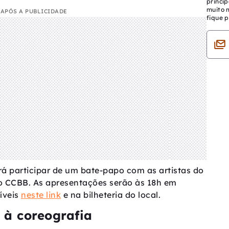
princip
muito 
APÓS A PUBLICIDADE
fique p
á participar de um bate-papo com as artistas do
o CCBB. As apresentações serão às 18h em
íveis
neste link
e na bilheteria do local.
 à coreografia