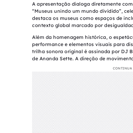
A apresentação dialoga diretamente com
“Museus unindo um mundo dividido”, celeb
destaca os museus como espaços de incl
contexto global marcado por desigualdad
Além da homenagem histórica, o espetá
performance e elementos visuais para disc
trilha sonora original é assinada por DJ B
de Ananda Sette. A direção de movimento 
CONTINUA 