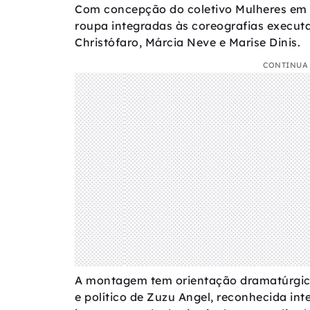
Com concepção do coletivo Mulheres em D
roupa integradas às coreografias executa
Christófaro, Márcia Neve e Marise Dinis.
CONTINUA 
A montagem tem orientação dramatúrgica 
e político de Zuzu Angel, reconhecida i