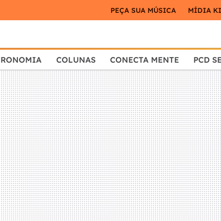
PEÇA SUA MÚSICA
MÍDIA K
TRONOMIA
COLUNAS
CONECTA MENTE
PCD S