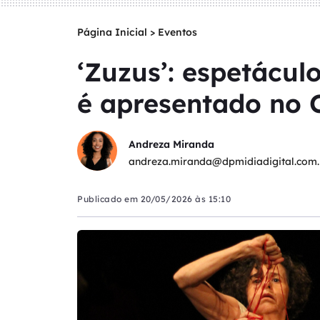
Página Inicial
>
Eventos
‘Zuzus’: espetácu
é apresentado no
Andreza Miranda
andreza.miranda@dpmidiadigital.com.
Publicado em
20/05/2026 às 15:10