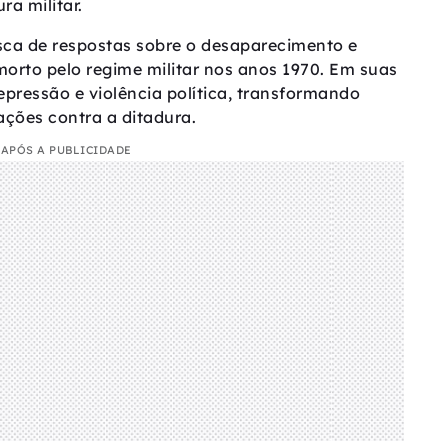
a militar.
usca de respostas sobre o desaparecimento e
morto pelo regime militar nos anos 1970. Em suas
epressão e violência política, transformando
ações contra a ditadura.
APÓS A PUBLICIDADE