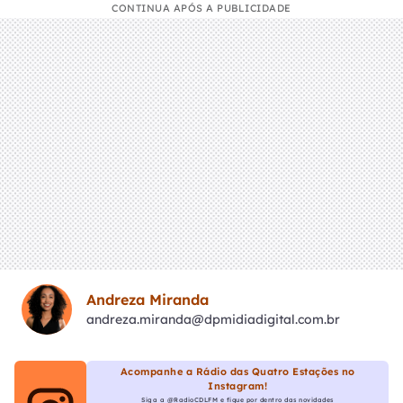
CONTINUA APÓS A PUBLICIDADE
Andreza Miranda
andreza.miranda@dpmidiadigital.com.br
Acompanhe a Rádio das Quatro Estações no
Instagram!
Siga a @RadioCDLFM e fique por dentro das novidades