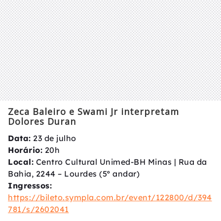
Zeca Baleiro e Swami Jr interpretam
Dolores Duran
Data:
23 de julho
Horário:
20h
Local:
Centro Cultural Unimed-BH Minas | Rua da
Bahia, 2244 – Lourdes (5º andar)
Ingressos:
https://bileto.sympla.com.br/event/122800/d/394
781/s/2602041