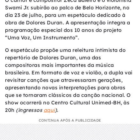
O cantor e compositor Zeca Baleiro e o violonista
Swami Jr. subirão ao palco de Belo Horizonte, no
dia 23 de julho, para um espetáculo dedicado à
obra de Dolores Duran. A apresentação integra a
programação especial dos 10 anos do projeto
“Uma Voz, Um Instrumento”.
O espetáculo propõe uma releitura intimista do
repertório de Dolores Duran, uma das
compositoras mais importantes da música
brasileira. Em formato de voz e violão, a dupla vai
revisitar canções que atravessaram gerações,
apresentando novas interpretações para obras
que se tornaram clássicos da canção nacional. O
show ocorrerá no Centro Cultural Unimed-BH, às
20h
(ingressos
aqui
).
CONTINUA APÓS A PUBLICIDADE