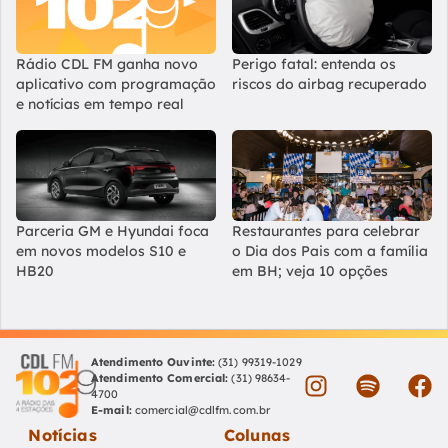
Rádio CDL FM ganha novo
Perigo fatal: entenda os
aplicativo com programação
riscos do airbag recuperado
e notícias em tempo real
Parceria GM e Hyundai foca
Restaurantes para celebrar
em novos modelos S10 e
o Dia dos Pais com a família
HB20
em BH; veja 10 opções
Atendimento Ouvinte:
(31) 99319-1029
Atendimento Comercial:
(31) 98634-
4700
E-mail:
comercial@cdlfm.com.br
Notícias
Colunas