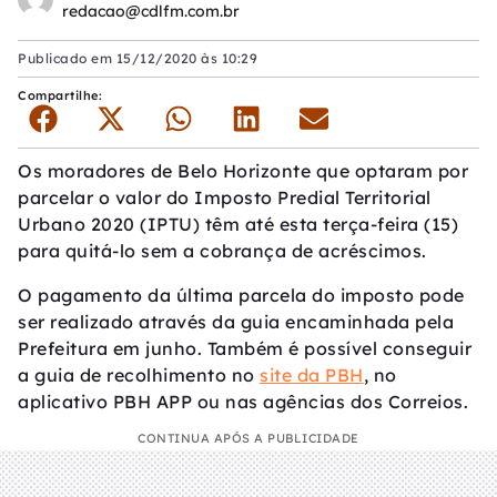
redacao@cdlfm.com.br
Publicado em
15/12/2020 às 10:29
Compartilhe:
Os moradores de Belo Horizonte que optaram por
parcelar o valor do Imposto Predial Territorial
Urbano 2020 (IPTU) têm até esta terça-feira (15)
para quitá-lo sem a cobrança de acréscimos.
O pagamento da última parcela do imposto pode
ser realizado através da guia encaminhada pela
Prefeitura em junho. Também é possível conseguir
a guia de recolhimento no
site da PBH
, no
aplicativo PBH APP ou nas agências dos Correios.
CONTINUA APÓS A PUBLICIDADE