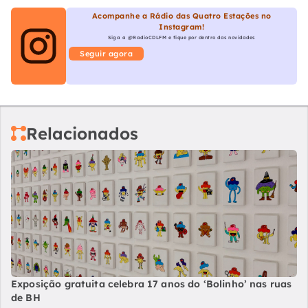
Acompanhe a Rádio das Quatro Estações no
Instagram!
Siga a @RadioCDLFM e fique por dentro das novidades
Seguir agora
Relacionados
Exposição gratuita celebra 17 anos do ‘Bolinho’ nas ruas
de BH